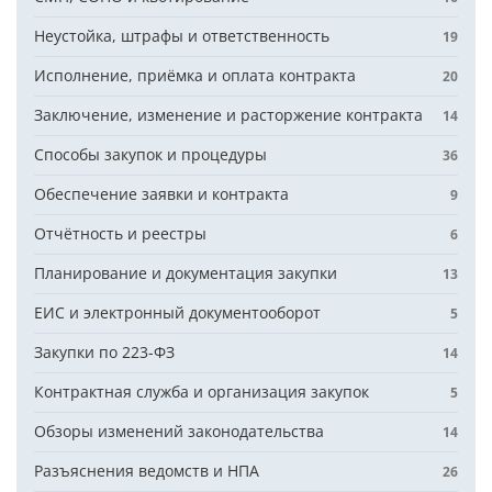
Неустойка, штрафы и ответственность
19
Исполнение, приёмка и оплата контракта
20
Заключение, изменение и расторжение контракта
14
Способы закупок и процедуры
36
Обеспечение заявки и контракта
9
Отчётность и реестры
6
Планирование и документация закупки
13
ЕИС и электронный документооборот
5
Закупки по 223-ФЗ
14
Контрактная служба и организация закупок
5
Обзоры изменений законодательства
14
Разъяснения ведомств и НПА
26