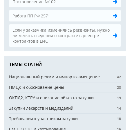
Постановление №102
Работа ПП РФ 2571
Если у заказчика изменились реквизиты, нужно
ли менять сведения о контракте в реестре
контрактов в ЕИС
ТЕМЫ СТАТЕЙ
Национальный режим и импортозамещение
42
НМЦК и обоснование цены
23
ОКПД2, КТРУ и описание объекта закупки
19
Закупки лекарств и медизделий
14
Требования к участникам закупки
18
СМП, СОНО и квотирование
16