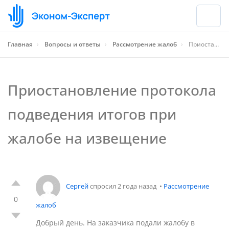
Главная
›
Вопросы и ответы
›
Рассмотрение жалоб
›
Приостановление протокола подведения итогов при жалобе на извещение
Приостановление протокола
подведения итогов при
жалобе на извещение
Сергей
спросил 2 года назад
•
Рассмотрение
0
жалоб
Добрый день. На заказчика подали жалобу в