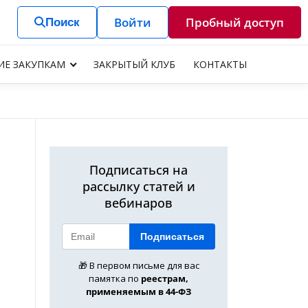
Войти
Пробный доступ
Поиск
ИЕ ЗАКУПКАМ
ЗАКРЫТЫЙ КЛУБ
КОНТАКТЫ
Подписаться на
рассылку статей и
вебинаров
Подписаться
🎁 В первом письме для вас
памятка по
реестрам,
применяемым в 44-ФЗ