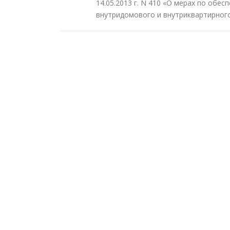
14.05.2013 г. N 410 «О мерах по обе
внутридомового и внутриквартирного