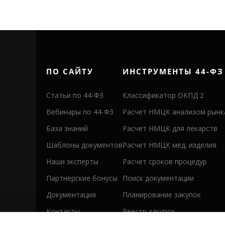
ПО САЙТУ
ИНСТРУМЕНТЫ 44-ФЗ
Статьи по 44-ФЗ
Классификатор ОКПД 2
Вебинары по 44-ФЗ
Расчет НМЦК анализом рынк
База знаний
Расчет НМЦК для лекарств
Шаблоны документов
Расчет НМЦК мед. изделия
Наши эксперты
Расчет сроков процедур
Партнёрские бонусы
Поиск документации
Документация
Планирование закупок
Контакты
Реестр закупок