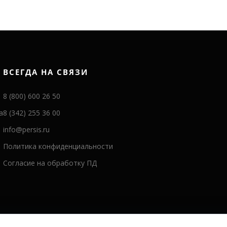
ВСЕГДА НА СВЯЗИ
8 (800) 600 26 50
а
8 (342) 255 36 00
info@persis.ru
Политика конфиденциальности
Согласие на обработку ПД