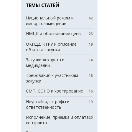
ТЕМЫ СТАТЕЙ
Национальный режим и
42
импортозамещение
НМЦК и обоснование цены
23
ОКПД2, КТРУ и описание
19
объекта закупки
Закупки лекарств и
14
медизделий
Требования к участникам
18
закупки
СМП, СОНО и квотирование
16
Неустойка, штрафы и
19
ответственность
Исполнение, приёмка и оплата
20
контракта