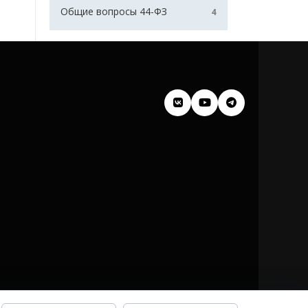
Общие вопросы 44-ФЗ
4