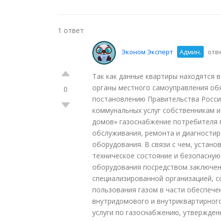
1 ответ
Эконом Эксперт
Админ.
отве
Так как данные квартиры находятся 
органы местного самоуправления об
0
постановлению Правительства Россий
коммунальных услуг собственникам 
домов» газоснабжение потребителя 
обслуживания, ремонта и диагностир
оборудования. В связи с чем, устан
техническое состояние и безопасную
оборудования посредством заключен
специализированной организацией, 
пользования газом в части обеспече
внутридомового и внутриквартирног
услуги по газоснабжению, утвержде