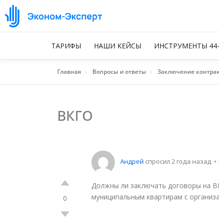
ТАРИФЫ
НАШИ КЕЙСЫ
ИНСТРУМЕНТЫ 44
Главная
›
Вопросы и ответы
›
Заключение контра
ВКГО
Андрей
спросил 2 года назад
•
Должны ли заключать договоры на В
муниципальным квартирам с организ
0