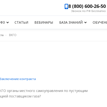
8 (800) 600-26-50
Звонок по РФ Бесплатно
-ФЗ
СТАТЬИ
ВЕБИНАРЫ
БАЗА ЗНАНИЙ
ОБУЧЕН
кта
›
ВКГО
Заключение контракта
КГО органы местного самоуправления по пустующим
ацией поставщиком газа?