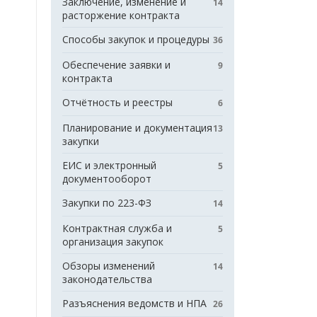
Заключение, изменение и
14
расторжение контракта
Способы закупок и процедуры
36
Обеспечение заявки и
9
контракта
Отчётность и реестры
6
Планирование и документация
13
закупки
ЕИС и электронный
5
документооборот
Закупки по 223-ФЗ
14
Контрактная служба и
5
организация закупок
Обзоры изменений
14
законодательства
Разъяснения ведомств и НПА
26