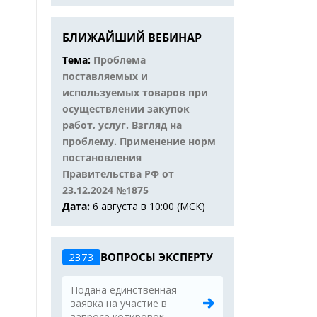
БЛИЖАЙШИЙ ВЕБИНАР
Тема:
Проблема
поставляемых и
используемых товаров при
осуществлении закупок
работ, услуг. Взгляд на
проблему. Применение норм
постановления
Правительства РФ от
23.12.2024 №1875
Дата:
6 августа в 10:00 (МСК)
2373
ВОПРОСЫ ЭКСПЕРТУ
Подана единственная
заявка на участие в
запросе котировок