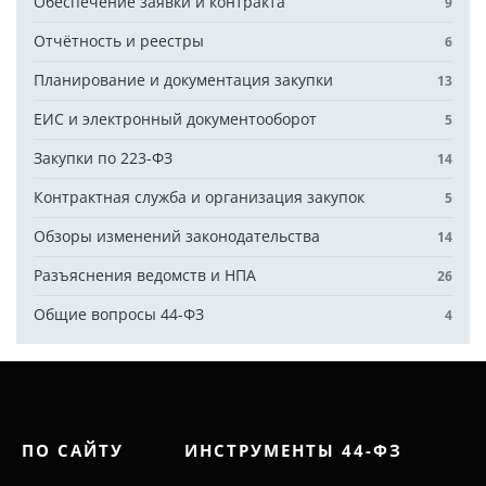
Обеспечение заявки и контракта
9
Отчётность и реестры
6
Планирование и документация закупки
13
ЕИС и электронный документооборот
5
Закупки по 223-ФЗ
14
Контрактная служба и организация закупок
5
Обзоры изменений законодательства
14
Разъяснения ведомств и НПА
26
Общие вопросы 44-ФЗ
4
ПО САЙТУ
ИНСТРУМЕНТЫ 44-ФЗ