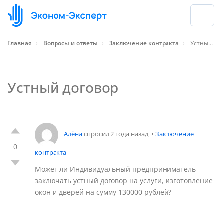
Главная
›
Вопросы и ответы
›
Заключение контракта
›
Устный договор
Устный договор
Алёна
спросил 2 года назад
•
Заключение
0
контракта
Может ли Индивидуальный предприниматель
заключать устный договор на услуги, изготовление
окон и дверей на сумму 130000 рублей?