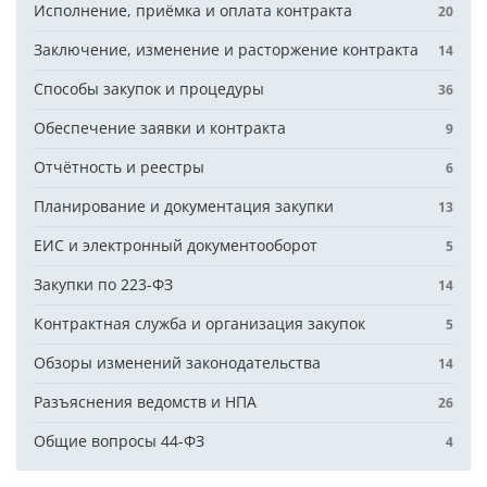
Исполнение, приёмка и оплата контракта
20
Заключение, изменение и расторжение контракта
14
Способы закупок и процедуры
36
Обеспечение заявки и контракта
9
Отчётность и реестры
6
Планирование и документация закупки
13
ЕИС и электронный документооборот
5
Закупки по 223-ФЗ
14
Контрактная служба и организация закупок
5
Обзоры изменений законодательства
14
Разъяснения ведомств и НПА
26
Общие вопросы 44-ФЗ
4