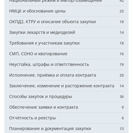
Национальный режим и импортозамещение
42
НМЦК и обоснование цены
23
ОКПД2, КТРУ и описание объекта закупки
19
Закупки лекарств и медизделий
14
Требования к участникам закупки
18
СМП, СОНО и квотирование
16
Неустойка, штрафы и ответственность
19
Исполнение, приёмка и оплата контракта
20
Заключение, изменение и расторжение контракта
14
Способы закупок и процедуры
36
Обеспечение заявки и контракта
9
Отчётность и реестры
6
Планирование и документация закупки
13