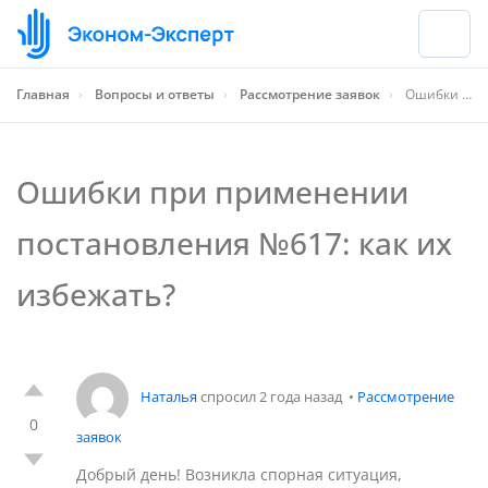
Главная
›
Вопросы и ответы
›
Рассмотрение заявок
›
Ошибки при применении постановления №617: как их избежать?
Ошибки при применении
постановления №617: как их
избежать?
Наталья
спросил 2 года назад
•
Рассмотрение
0
заявок
Добрый день! Возникла спорная ситуация,