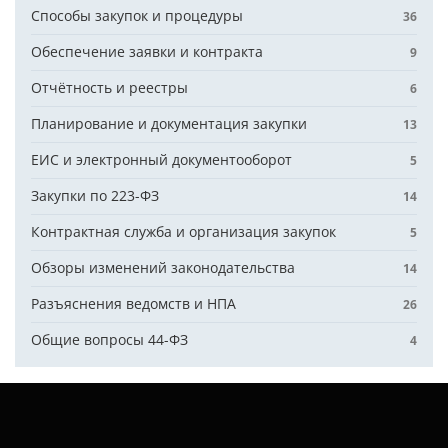
Способы закупок и процедуры
36
Обеспечение заявки и контракта
9
Отчётность и реестры
6
Планирование и документация закупки
13
ЕИС и электронный документооборот
5
Закупки по 223-ФЗ
14
Контрактная служба и организация закупок
5
Обзоры изменений законодательства
14
Разъяснения ведомств и НПА
26
Общие вопросы 44-ФЗ
4