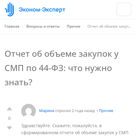
Главная
›
Вопросы и ответы
›
Прочее
›
Отчет об объеме закупок у СМП по 44-ФЗ: что нужно знать?
Отчет об объеме закупок у
СМП по 44-ФЗ: что нужно
знать?
Марина
спросил 2 года назад
•
Прочее
0
Здравствуйте. Скажите, пожалуйста, в
сформированном отчете об объеме закупок у СМП