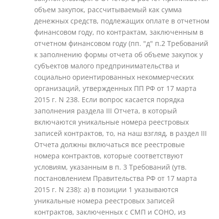
объем закупок, рассчитываемый как сумма
денежных средств, подлежащих оплате в отчетном
финансовом году, по контрактам, заключенным в
отчетном финансовом году (пп. "д" п.2 Требований
к заполнению формы отчета об объеме закупок у
субъектов малого предпринимательства и
социально ориентированных некоммерческих
организаций, утвержденных ПП РФ от 17 марта
2015 г. N 238. Если вопрос касается порядка
заполнения раздела III Отчета, в который
включаются уникальные номера реестровых
записей контрактов, то, на наш взгляд, в раздел III
Отчета должны включаться все реестровые
номера контрактов, которые соответствуют
условиям, указанным в п. 3 Требований (утв.
постановлением Правительства РФ от 17 марта
2015 г. N 238): а) в позиции 1 указываются
уникальные номера реестровых записей
контрактов, заключенных с СМП и СОНО, из