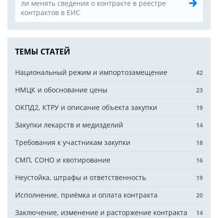
ли менять сведения о контракте в реестре
контрактов в ЕИС
ТЕМЫ СТАТЕЙ
Национальный режим и импортозамещение
42
НМЦК и обоснование цены
23
ОКПД2, КТРУ и описание объекта закупки
19
Закупки лекарств и медизделий
14
Требования к участникам закупки
18
СМП, СОНО и квотирование
16
Неустойка, штрафы и ответственность
19
Исполнение, приёмка и оплата контракта
20
Заключение, изменение и расторжение контракта
14