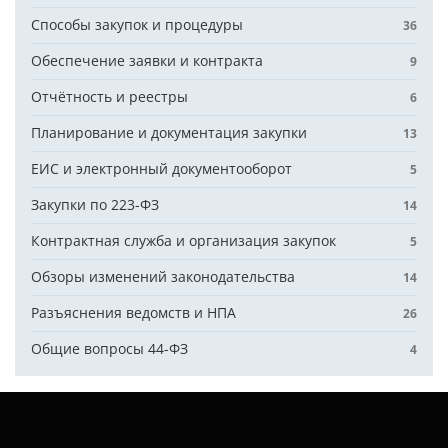
Способы закупок и процедуры
36
Обеспечение заявки и контракта
9
Отчётность и реестры
6
Планирование и документация закупки
13
ЕИС и электронный документооборот
5
Закупки по 223-ФЗ
14
Контрактная служба и организация закупок
5
Обзоры изменений законодательства
14
Разъяснения ведомств и НПА
26
Общие вопросы 44-ФЗ
4