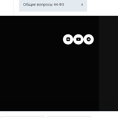
Общие вопросы 44-ФЗ
4