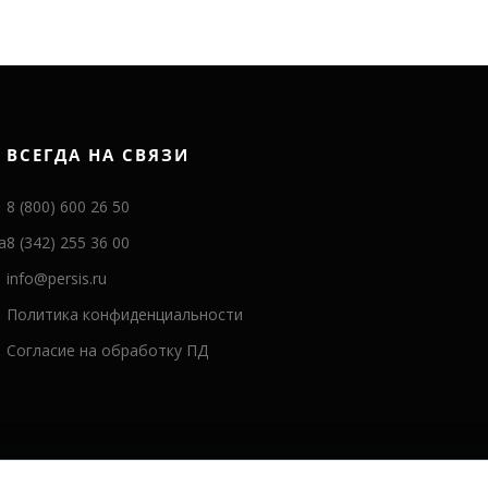
ВСЕГДА НА СВЯЗИ
8 (800) 600 26 50
а
8 (342) 255 36 00
info@persis.ru
Политика конфиденциальности
Согласие на обработку ПД