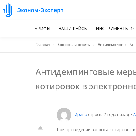
ТАРИФЫ
НАШИ КЕЙСЫ
ИНСТРУМЕНТЫ 44
Главная
›
Вопросы и ответы
›
Антидемпинг
›
Ант
Антидемпинговые меры
котировок в электронн
Ирина
спросил 2 года назад
•
А
При проведении запроса котировок в