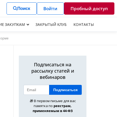
Войти
Пробный доступ
Поиск
ИЕ ЗАКУПКАМ
ЗАКРЫТЫЙ КЛУБ
КОНТАКТЫ
форме
Подписаться на
рассылку статей и
вебинаров
Подписаться
🎁 В первом письме для вас
памятка по
реестрам,
применяемым в 44-ФЗ