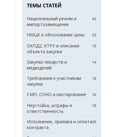
ТЕМЫ СТАТЕЙ
Национальный режим и
42
импортозамещение
НМЦК и обоснование цены
23
ОКПД2, КТРУ и описание
19
объекта закупки
Закупки лекарств и
14
медизделий
Требования к участникам
18
закупки
СМП, СОНО и квотирование
16
Неустойка, штрафы и
19
ответственность
Исполнение, приёмка и оплата
20
контракта