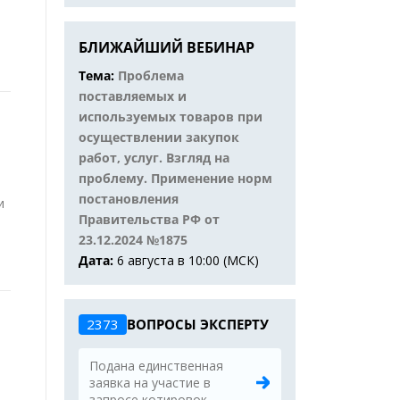
БЛИЖАЙШИЙ ВЕБИНАР
Тема:
Проблема
поставляемых и
используемых товаров при
осуществлении закупок
работ, услуг. Взгляд на
проблему. Применение норм
постановления
и
Правительства РФ от
23.12.2024 №1875
Дата:
6 августа в 10:00 (МСК)
2373
ВОПРОСЫ ЭКСПЕРТУ
Подана единственная
заявка на участие в
запросе котировок