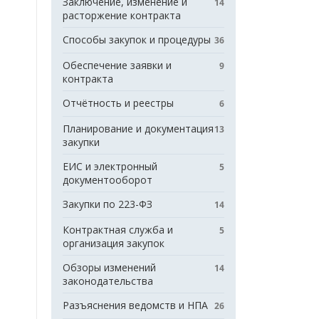
Заключение, изменение и
14
расторжение контракта
Способы закупок и процедуры
36
Обеспечение заявки и
9
контракта
Отчётность и реестры
6
Планирование и документация
13
закупки
ЕИС и электронный
5
документооборот
Закупки по 223-ФЗ
14
Контрактная служба и
5
организация закупок
Обзоры изменений
14
законодательства
Разъяснения ведомств и НПА
26