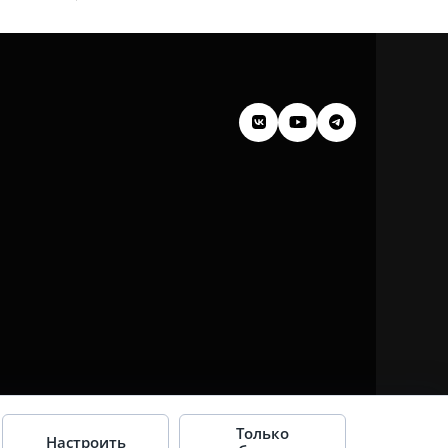
Только
Настроить