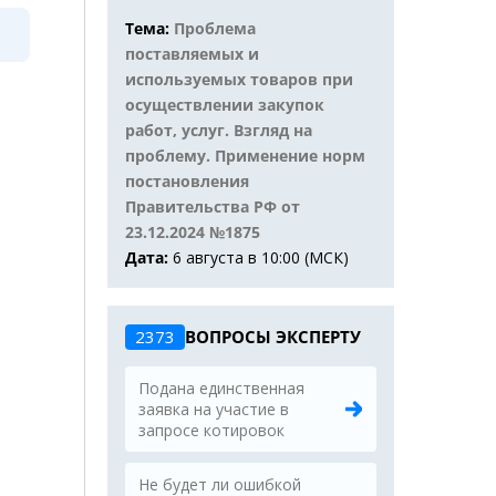
Тема:
Проблема
поставляемых и
используемых товаров при
осуществлении закупок
работ, услуг. Взгляд на
проблему. Применение норм
постановления
Правительства РФ от
23.12.2024 №1875
Дата:
6 августа в 10:00 (МСК)
2373
ВОПРОСЫ ЭКСПЕРТУ
Подана единственная
заявка на участие в
запросе котировок
Не будет ли ошибкой