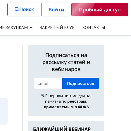
Войти
Пробный доступ
Поиск
ИЕ ЗАКУПКАМ
ЗАКРЫТЫЙ КЛУБ
КОНТАКТЫ
Подписаться на
рассылку статей и
вебинаров
Подписаться
🎁 В первом письме для вас
памятка по
реестрам,
применяемым в 44-ФЗ
БЛИЖАЙШИЙ ВЕБИНАР