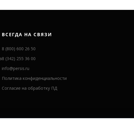
ВСЕГДА НА СВЯЗИ
8 (800) 600 26 50
а
8 (342) 255 36 00
info@persis.ru
Политика конфиденциальности
Согласие на обработку ПД