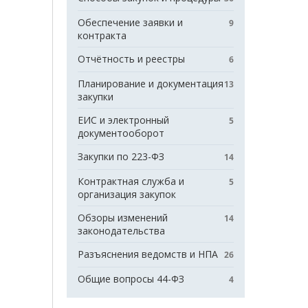
Обеспечение заявки и
9
контракта
Отчётность и реестры
6
Планирование и документация
13
закупки
ЕИС и электронный
5
документооборот
Закупки по 223-ФЗ
14
Контрактная служба и
5
организация закупок
Обзоры изменений
14
законодательства
Разъяснения ведомств и НПА
26
Общие вопросы 44-ФЗ
4