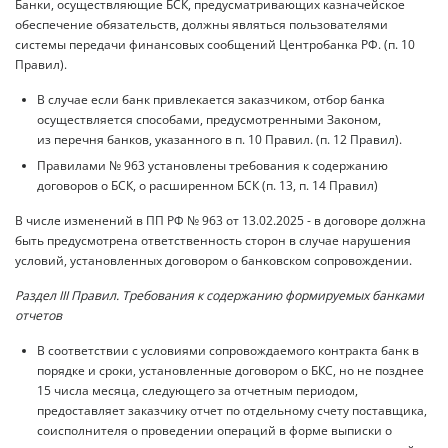
Банки, осуществляющие БСК, предусматривающих казначейское
обеспечение обязательств, должны являться пользователями
системы передачи финансовых сообщений Центробанка РФ. (п. 10
Правил).
В случае если банк привлекается заказчиком, отбор банка
осуществляется способами, предусмотренными Законом,
из перечня банков, указанного в п. 10 Правил. (п. 12 Правил).
Правилами № 963 установлены требования к содержанию
договоров о БСК, о расширенном БСК (п. 13, п. 14 Правил)
В числе изменений в ПП РФ № 963 от 13.02.2025 - в договоре должна
быть предусмотрена ответственность сторон в случае нарушения
условий, установленных договором о банковском сопровождении.
Раздел III Правил. Требования к содержанию формируемых банками
отчетов
В соответствии с условиями сопровождаемого контракта банк в
порядке и сроки, установленные договором о БКС, но не позднее
15 числа месяца, следующего за отчетным периодом,
предоставляет заказчику отчет по отдельному счету поставщика,
соисполнителя о проведении операций в форме выписки о