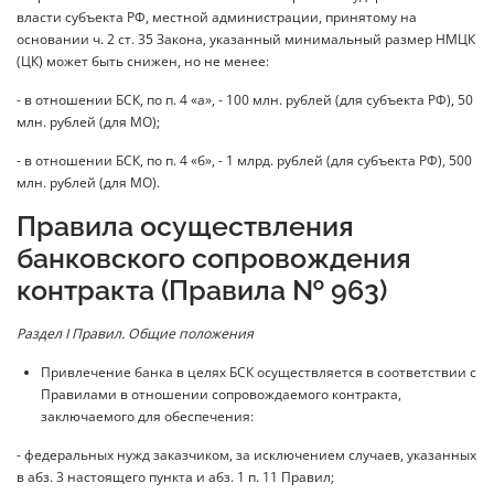
власти субъекта РФ, местной администрации, принятому на
основании ч. 2 ст. 35 Закона, указанный минимальный размер НМЦК
(ЦК) может быть снижен, но не менее:
- в отношении БСК, по п. 4 «а», - 100 млн. рублей (для субъекта РФ), 50
млн. рублей (для МО);
- в отношении БСК, по п. 4 «б», - 1 млрд. рублей (для субъекта РФ), 500
млн. рублей (для МО).
Правила осуществления
банковского сопровождения
контракта (Правила № 963)
Раздел I Правил. Общие положения
Привлечение банка в целях БСК осуществляется в соответствии с
Правилами в отношении сопровождаемого контракта,
заключаемого для обеспечения:
- федеральных нужд заказчиком, за исключением случаев, указанных
в абз. 3 настоящего пункта и абз. 1 п. 11 Правил;