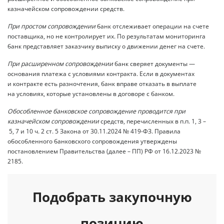
казначейском сопровождении средств.
При простом сопровождении
банк отслеживает операции на счете
поставщика, но не контролирует их. По результатам мониторинга
банк представляет заказчику выписку о движении денег на счете.
При расширенном сопровождении
банк сверяет документы —
основания платежа с условиями контракта. Если в документах
и контракте есть разночтения, банк вправе отказать в выплате
на условиях, которые установлены в договоре с банком.
Обособленное банковское сопровождение проводится при
казначейском сопровождении
средств, перечисленных в п.п. 1, 3 –
5, 7 и 10 ч. 2 ст. 5 Закона от 30.11.2024 № 419-ФЗ. Правила
обособленного банковского сопровождения утверждены
постановлением Правительства (далее – ПП) РФ от 16.12.2023 №
2185.
Подобрать закупочную
позицию