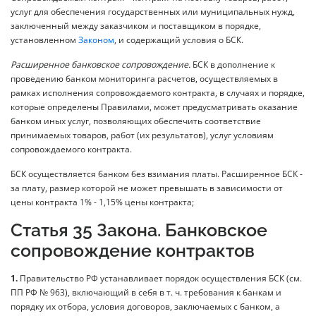
услуг для обеспечения государственных или муниципальных нужд,
заключенный между заказчиком и поставщиком в порядке,
установленном
Законом
, и содержащий условия о БСК.
Расширенное банковское сопровождение.
БСК в дополнение к
проведению банком мониторинга расчетов, осуществляемых в
рамках исполнения сопровождаемого контракта, в случаях и порядке,
которые определены Правилами, может предусматривать оказание
банком иных услуг, позволяющих обеспечить соответствие
принимаемых товаров, работ (их результатов), услуг условиям
сопровождаемого контракта.
БСК осуществляется банком без взимания платы. Расширенное БСК -
за плату, размер которой не может превышать в зависимости от
цены контракта 1% - 1,15% цены контракта;
Статья 35 Закона. Банковское
сопровождение контрактов
1.
Правительство РФ устанавливает порядок осуществления БСК (см.
ПП РФ № 963), включающий в себя в т. ч. требования к банкам и
порядку их отбора, условия договоров, заключаемых с банком, а