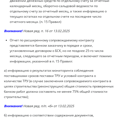
движении денежных средств по отдельному счету за отчетный
календарный месяц, оборотно-сальдовой ведомости по
отдельному счету за отчетный месяц, а также информацию о
текущих остатках на отдельном счете на последнее число
отчетного месяца. (п. 15 Правил)
Внимание!
Новая ред. п. 16 от 13.02.2025
Отчет по расширенному сопровождаемому контракту
представляется банком заказчику в порядке и сроки,
установленные договором о БСК, но не позднее 25-го числа
месяца, следующего за отчетным периодом, и включает помимо
информации, указанной в п. 15 Правил:
а) информацию о результатах мониторинга соблюдения
поставщиками сроков поставки ТРУ и условий контракта о
количестве ТРУ (в случае заключения сопровождаемого контракта в
целях строительства (реконструкции) общая стоимость проверенных
банком работ должна составлять не менее 75% общей стоимости
строительства);
Внимание!
Новая ред. п/п. «б» от 13.02.2025
б) информацию о соответствии содержания документов,