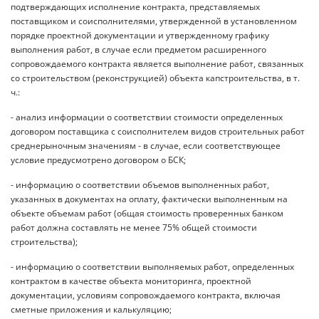
подтверждающих исполнение контракта, представляемых
поставщиком и соисполнителями, утвержденной в установленном
порядке проектной документации и утвержденному графику
выполнения работ, в случае если предметом расширенного
сопровождаемого контракта является выполнение работ, связанных
со строительством (реконструкцией) объекта капстроительства, в т.
ч.:
- анализ информации о соответствии стоимости определенных
договором поставщика с соисполнителем видов строительных работ
среднерыночным значениям - в случае, если соответствующее
условие предусмотрено договором о БСК;
- информацию о соответствии объемов выполненных работ,
указанных в документах на оплату, фактически выполненным на
объекте объемам работ (общая стоимость проверенных банком
работ должна составлять не менее 75% общей стоимости
строительства);
- информацию о соответствии выполняемых работ, определенных
контрактом в качестве объекта мониторинга, проектной
документации, условиям сопровождаемого контракта, включая
сметные приложения и калькуляцию;