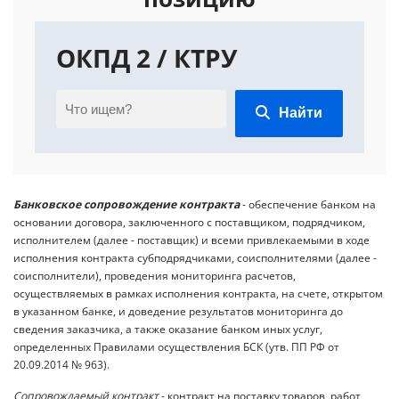
ОКПД 2 / КТРУ
Найти
Банковское сопровождение контракта
- обеспечение банком на
основании договора, заключенного с поставщиком, подрядчиком,
исполнителем (далее - поставщик) и всеми привлекаемыми в ходе
исполнения контракта субподрядчиками, соисполнителями (далее -
соисполнители), проведения мониторинга расчетов,
осуществляемых в рамках исполнения контракта, на счете, открытом
в указанном банке, и доведение результатов мониторинга до
сведения заказчика, а также оказание банком иных услуг,
определенных Правилами осуществления БСК (утв.
ПП РФ от
20.09.2014 № 963).
Сопровождаемый контракт
- контракт на поставку товаров, работ,