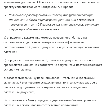
заказчиком, договор о БСК, проект которого является приложением к
проекту сопровождаемого контракта. (п. 7 Правил).
Условия сопровождаемого контракта, предусматривающие
привлечение банка в целях расширенного БСК
с оказанием
предусмотренных п. 9 Правил дополнительных услуг,
включают
следующие обязанности заказчика
:
а) определять документы, которые проверяются банком на
соответствие содержанию контракта и (или) фактически
поставленным ТРУ (далее - документы, подтверждающие основание
платежа);
б) определять соисполнителей, платежные документы которых
проверяются банком на соответствие документам, подтверждающим
основание платежа;
в) согласовывать банку перечень дополнительной информации,
включаемой в основание осуществления платежа, указываемое в
платежном документе поставщика, соисполнителя (далее -
платежный документ);
г) согласовывать банку порядок осуществления банком проверки
платежных документов на соответствие документам,