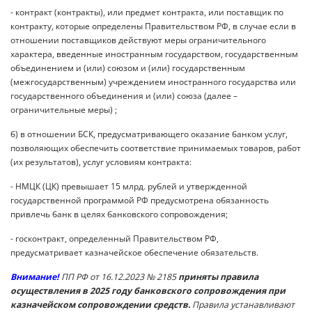
- контракт (контракты), или предмет контракта, или поставщик по
контракту, которые определены Правительством РФ, в случае если в
отношении поставщиков действуют меры ограничительного
характера, введенные иностранным государством, государственным
объединением и (или) союзом и (или) государственным
(межгосударственным) учреждением иностранного государства или
государственного объединения и (или) союза (далее –
ограничительные меры) ;
б) в отношении БСК, предусматривающего оказание банком услуг,
позволяющих обеспечить соответствие принимаемых товаров, работ
(их результатов), услуг условиям контракта:
- НМЦК (ЦК) превышает 15 млрд. рублей и утвержденной
государственной программой РФ предусмотрена обязанность
привлечь банк в целях банковского сопровождения;
- госконтракт, определенный Правительством РФ,
предусматривает казначейское обеспечение обязательств.
Внимание!
ПП РФ от 16.12.2023 № 2185
приняты правила
осуществления в 2025 году банковского сопровождения при
казначейском сопровождении средств.
Правила устанавливают