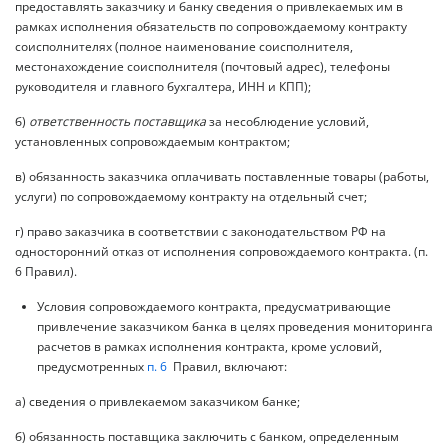
предоставлять заказчику и банку сведения о привлекаемых им в
рамках исполнения обязательств по сопровождаемому контракту
соисполнителях (полное наименование соисполнителя,
местонахождение соисполнителя (почтовый адрес), телефоны
руководителя и главного бухгалтера, ИНН и КПП);
б)
ответственность поставщика
за несоблюдение условий,
установленных сопровождаемым контрактом;
в) обязанность заказчика оплачивать поставленные товары (работы,
услуги) по сопровождаемому контракту на отдельный счет;
г) право заказчика в соответствии с законодательством РФ на
односторонний отказ от исполнения сопровождаемого контракта. (п.
6 Правил).
Условия сопровождаемого контракта, предусматривающие
привлечение заказчиком банка в целях проведения мониторинга
расчетов в рамках исполнения контракта, кроме условий,
предусмотренных
п. 6
Правил, включают:
а) сведения о привлекаемом заказчиком банке;
б) обязанность поставщика заключить с банком, определенным