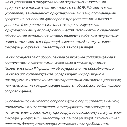
ФАУ), договоров о предоставлении бюджетных инвестиций
юридическим лицам в соответствии со
ст. 80
БК РФ, контрактов
(договоров), заключаемых юридическими лицами, получающими
средства на основании договоров о предоставлении взносов в
уставные (складочные) капиталы (вкладов в имущество)
юридических лиц (их дочерних обществ), источником финансового
обеспечения исполнения которых являются субсидии (бюджетные
инвестиции), контракт (договор), заключаемый с получателем
субсидии (бюджетных инвестиций), взноса (вклада).
Банки осуществляют обособленное банковское сопровождение в
соответствии с настоящими Правилами в случае принятия
Правительством РФ решения об осуществлении обособленного
банковского сопровождения, содержащего информацию о
планируемых к заключению государственных контрактах, договорах,
при исполнении которых осуществляется обособленное банковское
сопровождение.
Обособленное банковское сопровождение осуществляется банком,
привлеченным исполнителем по государственному контракту,
исполнителем по контракту (договору), заключаемому с получателем
субсидии (бюджетных инвестиций), взноса (вклада), включенным в
перечень банков, отвечающих установленным требованиям;