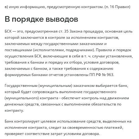
в) иную информацию, предусмотренную контрактом. (п. 16 Правил)
В порядке выводов
БСК — это, предусмотренная ст. 35 Закона процедура, основная цель
которой заключается в контроле за исполнением контрактов,
заключаемых между государственными заказчиками и
поставщиками (исполнителями, подрядчиками). Правила и порядок
осуществления БСК, включающие в себя в т. ч. случаи установления,
требования к банкам и порядку их отбора, условия договоров,
заключаемых с банком, а также требования к содержанию
формируемых банками отчетов установлены ПП РФ № 963.
Государственным (муниципальным) заказчиком выбирается банк,
который будет сопровождать выполнение государственного
(муниципального) контракта - обеспечит контроль над движением
денежных средств, связанных с выполнением обязательств по
контракту.
Банк контролирует целевое использование средств, выделенных на
исполнение контракта, следит за своевременностью платежей,
проверяет соответствие затрат условиям договора.