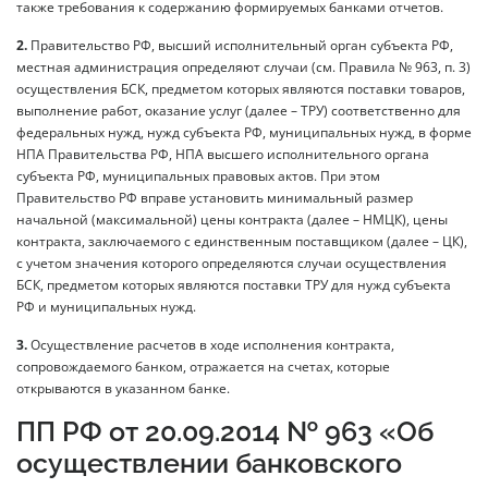
также требования к содержанию формируемых банками отчетов.
2.
Правительство РФ, высший исполнительный орган субъекта РФ,
местная администрация определяют случаи (см. Правила № 963, п. 3)
осуществления БСК, предметом которых являются поставки товаров,
выполнение работ, оказание услуг (далее – ТРУ) соответственно для
федеральных нужд, нужд субъекта РФ, муниципальных нужд, в форме
НПА Правительства РФ, НПА высшего исполнительного органа
субъекта РФ, муниципальных правовых актов. При этом
Правительство РФ вправе установить минимальный размер
начальной (максимальной) цены контракта (далее – НМЦК), цены
контракта, заключаемого с единственным поставщиком (далее – ЦК),
с учетом значения которого определяются случаи осуществления
БСК, предметом которых являются поставки ТРУ для нужд субъекта
РФ и муниципальных нужд.
3.
Осуществление расчетов в ходе исполнения контракта,
сопровождаемого банком, отражается на счетах, которые
открываются в указанном банке.
ПП РФ от 20.09.2014 № 963 «Об
осуществлении банковского