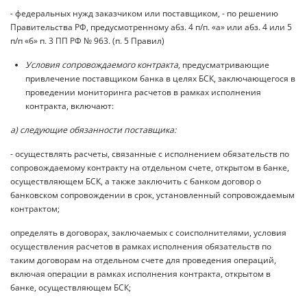
- федеральных нужд заказчиком или поставщиком, - по решению
Правительства РФ, предусмотренному абз. 4 п/п. «а» или абз. 4 или 5
п/п «б» п. 3 ПП РФ № 963. (п. 5 Правил)
Условия сопровождаемого контракта
, предусматривающие
привлечение поставщиком банка в целях БСК, заключающегося в
проведении мониторинга расчетов в рамках исполнения
контракта, включают:
а) следующие обязанности поставщика:
- осуществлять расчеты, связанные с исполнением обязательств по
сопровождаемому контракту на отдельном счете, открытом в банке,
осуществляющем БСК, а также заключить с банком договор о
банковском сопровождении в срок, установленный сопровождаемым
контрактом;
определять в договорах, заключаемых с соисполнителями, условия
осуществления расчетов в рамках исполнения обязательств по
таким договорам на отдельном счете для проведения операций,
включая операции в рамках исполнения контракта, открытом в
банке, осуществляющем БСК;