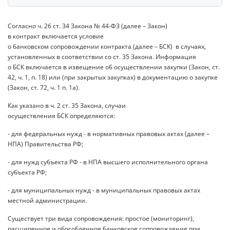
Согласно ч. 26 ст. 34 Закона № 44-ФЗ (далее – Закон)
в контракт включается условие
о банковском сопровождении контракта (далее – БСК) в случаях,
установленных в соответствии со ст. 35 Закона. Информация
о БСК включается в извещение об осуществлении закупки (Закон, ст.
42, ч. 1, п. 18) или (при закрытых закупках) в документацию о закупке
(Закон, ст. 72, ч. 1 п. 1а).
Как указано в ч. 2 ст. 35 Закона, случаи
осуществления БСК определяются:
- для федеральных нужд - в нормативных правовых актах (далее –
НПА) Правительства РФ;
- для нужд субъекта РФ - в НПА высшего исполнительного органа
субъекта РФ;
- для муниципальных нужд - в муниципальных правовых актах
местной администрации.
Существует три вида сопровождения: простое (мониторинг),
расширенное и обособленное банковское сопровождение при