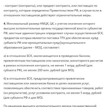
- контракт (контракты), или предмет контракта, или поставщик по
контракту, которые определены Правительством РФ, в случае если в
отношении поставщиков действуют ограничительные меры.
4.
Минимальный размер НМЦК, ЦК, с учетом значения которого
высшие исполнительные органы государственной власти субъектов
РФ, местные администрации определяют случаи осуществления БСК,
предметом которых являются поставка ТРУ для обеспечения
нужд
субъекта РФ или муниципальных нужд
[муниципального
образования (далее – МО)], составляет:
а) в отношении БСК, заключающегося в проведении банком,
привлеченным поставщиком или заказчиком, мониторинга расчетов
в рамках исполнения контракта, не менее 1 млрд. рублей (для
субъекта РФ), не менее 200 млн. рублей (для МО);
б) в отношении БСК, предусматривающего привлечение
поставщиком или заказчиком банка в целях оказания услуг,
позволяющих обеспечить соответствие принимаемых товаров, работ
(их результатов), услуг условиям контракта, не менее 5 млрд. рублей
(для субъекта РФ и для МО).
По решению высшего исполнительного органа государственной