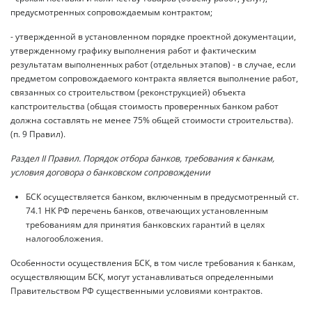
предусмотренных сопровождаемым контрактом;
- утвержденной в установленном порядке проектной документации,
утвержденному графику выполнения работ и фактическим
результатам выполненных работ (отдельных этапов) - в случае, если
предметом сопровождаемого контракта является выполнение работ,
связанных со строительством (реконструкцией) объекта
капстроительства (общая стоимость проверенных банком работ
должна составлять не менее 75% общей стоимости строительства).
(п. 9 Правил).
Раздел II Правил. Порядок отбора банков, требования к банкам,
условия договора о банковском сопровождении
БСК осуществляется банком, включенным в предусмотренный ст.
74.1 НК РФ перечень банков, отвечающих установленным
требованиям для принятия банковских гарантий в целях
налогообложения.
Особенности осуществления БСК, в том числе требования к банкам,
осуществляющим БСК, могут устанавливаться определенными
Правительством РФ существенными условиями контрактов.