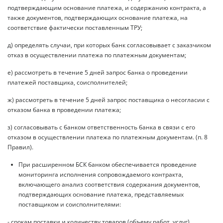
подтверждающим основание платежа, и содержанию контракта, а
также документов, подтверждающих основание платежа, на
соответствие фактически поставленным ТРУ;
д) определять случаи, при которых банк согласовывает с заказчиком
отказ в осуществлении платежа по платежным документам;
е) рассмотреть в течение 5 дней запрос банка о проведении
платежей поставщика, соисполнителей;
ж) рассмотреть в течение 5 дней запрос поставщика о несогласии с
отказом банка в проведении платежа;
з) согласовывать с банком ответственность банка в связи с его
отказом в осуществлении платежа по платежным документам. (п. 8
Правил).
При расширенном БСК банком обеспечивается проведение
мониторинга исполнения сопровождаемого контракта,
включающего анализ соответствия содержания документов,
подтверждающих основание платежа, представляемых
поставщиком и соисполнителями:
- срокам поставки и количеству товаров (объему работ, услуг),