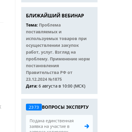
БЛИЖАЙШИЙ ВЕБИНАР
Тема:
Проблема
поставляемых и
используемых товаров при
осуществлении закупок
работ, услуг. Взгляд на
проблему. Применение норм
постановления
Правительства РФ от
23.12.2024 №1875
Дата:
6 августа в 10:00 (МСК)
К
2373
ВОПРОСЫ ЭКСПЕРТУ
Подана единственная
заявка на участие в
запросе котировок