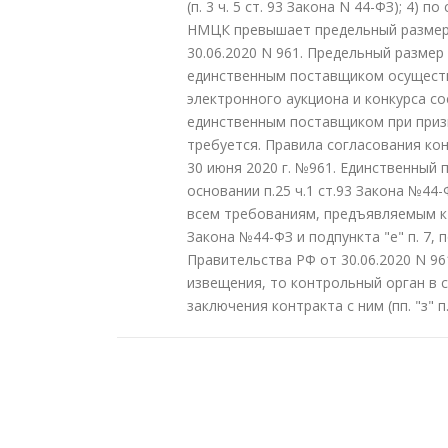
(п. 3 ч. 5 ст. 93 Закона N 44-ФЗ); 4)
НМЦК превышает предельный размер,
30.06.2020 N 961. Предельный разме
единственным поставщиком осуществ
электронного аукциона и конкурса со
единственным поставщиком при приз
требуется. Правила согласования к
30 июня 2020 г. №961. Единственный
основании п.25 ч.1 ст.93 Закона №4
всем требованиям, предъявляемым к у
Закона №44-ФЗ и подпункта "е" п. 7,
Правительства РФ от 30.06.2020 N 9
извещения, то контрольный орган в 
заключения контракта с ним (пп. "з" 