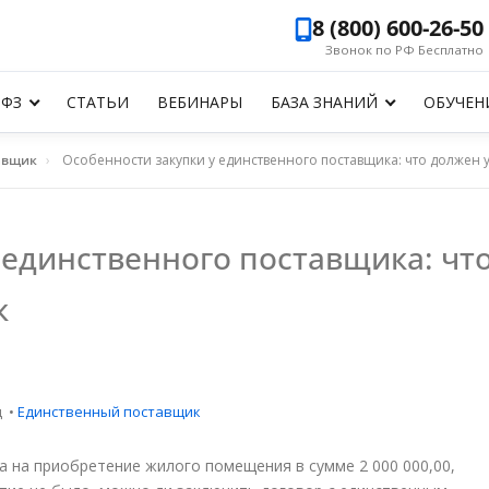
8 (800) 600-26-50
Звонок по РФ Бесплатно
-ФЗ
СТАТЬИ
ВЕБИНАРЫ
БАЗА ЗНАНИЙ
ОБУЧЕН
авщик
›
Особенности закупки у единственного поставщика: что должен у
 единственного поставщика: чт
к
д
•
Единственный поставщик
а на приобретение жилого помещения в сумме 2 000 000,00,