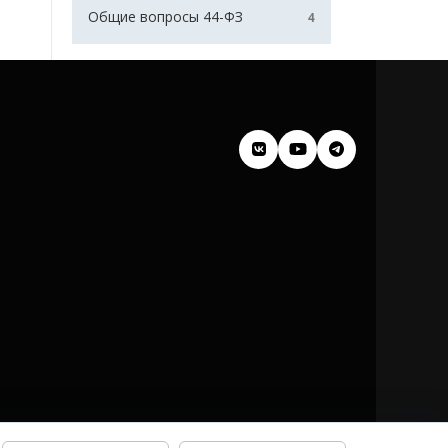
Общие вопросы 44-ФЗ
4