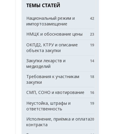
ТЕМЫ СТАТЕЙ
Национальный режим и
42
импортозамещение
НМЦК и обоснование цены
23
ОКПД2, КТРУ и описание
19
объекта закупки
Закупки лекарств и
14
медизделий
Требования к участникам
18
закупки
СМП, СОНО и квотирование
16
Неустойка, штрафы и
19
ответственность
Исполнение, приёмка и оплата
20
контракта