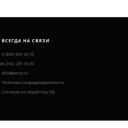
ВСЕГДА НА СВЯЗИ
8 (800) 600 26 50
а
8 (342) 255 36 00
info@persis.ru
Политика конфиденциальности
Согласие на обработку ПД