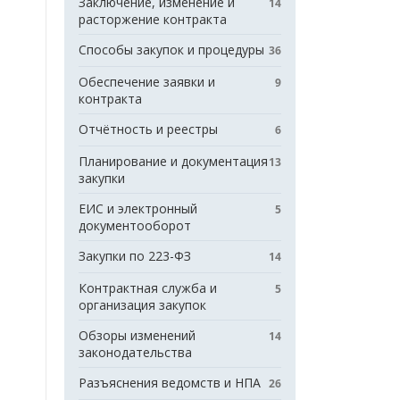
Заключение, изменение и
14
расторжение контракта
Способы закупок и процедуры
36
Обеспечение заявки и
9
контракта
Отчётность и реестры
6
Планирование и документация
13
закупки
ЕИС и электронный
5
документооборот
Закупки по 223-ФЗ
14
Контрактная служба и
5
организация закупок
Обзоры изменений
14
законодательства
Разъяснения ведомств и НПА
26