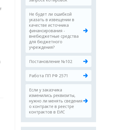
т
Не будет ли ошибкой
указать в извещении в
качестве источника
финансирования -
внебюджетные средства
для бюджетного
т
учреждения?
Постановление №102
3
Работа ПП РФ 2571
Если у заказчика
изменились реквизиты,
нужно ли менять сведения
о контракте в реестре
контрактов в ЕИС