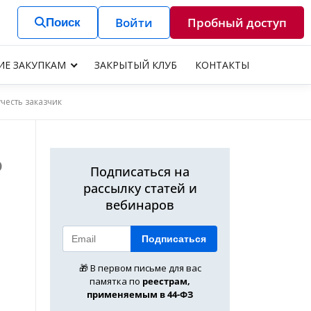
Войти
Пробный доступ
Поиск
ИЕ ЗАКУПКАМ
ЗАКРЫТЫЙ КЛУБ
КОНТАКТЫ
честь заказчик
о
Подписаться на
рассылку статей и
вебинаров
Подписаться
🎁 В первом письме для вас
памятка по
реестрам,
применяемым в 44-ФЗ