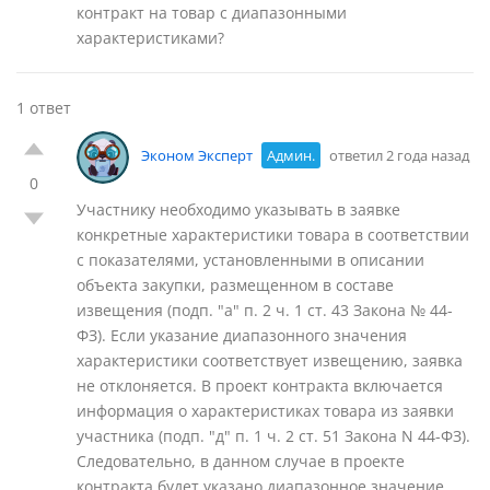
контракт на товар с диапазонными
характеристиками?
1 ответ
Эконом Эксперт
Админ.
ответил 2 года назад
0
Участнику необходимо указывать в заявке
конкретные характеристики товара в соответствии
с показателями, установленными в описании
объекта закупки, размещенном в составе
извещения (подп. "а" п. 2 ч. 1 ст. 43 Закона № 44-
ФЗ). Если указание диапазонного значения
характеристики соответствует извещению, заявка
не отклоняется. В проект контракта включается
информация о характеристиках товара из заявки
участника (подп. "д" п. 1 ч. 2 ст. 51 Закона N 44-ФЗ).
Следовательно, в данном случае в проекте
контракта будет указано диапазонное значение