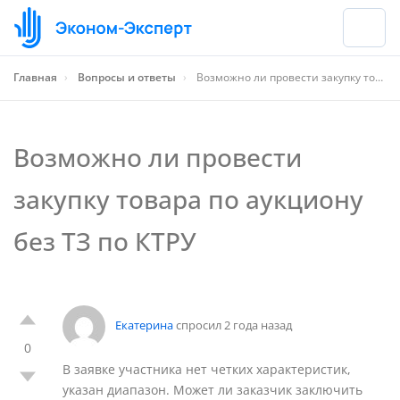
Главная
›
Вопросы и ответы
›
Возможно ли провести закупку товара по аукциону без ТЗ по КТРУ
Возможно ли провести
закупку товара по аукциону
без ТЗ по КТРУ
Екатерина
спросил 2 года назад
0
В заявке участника нет четких характеристик,
указан диапазон. Может ли заказчик заключить