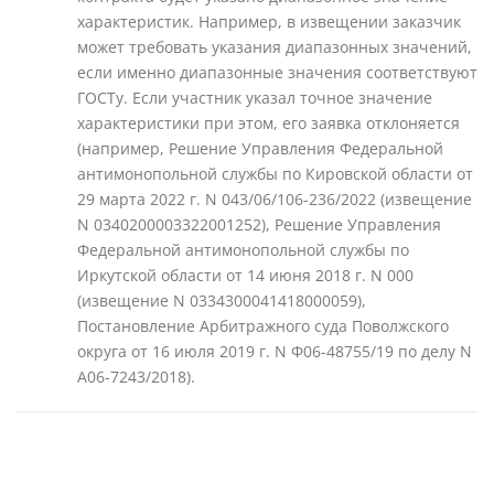
характеристик. Например, в извещении заказчик
может требовать указания диапазонных значений,
если именно диапазонные значения соответствуют
ГОСТу. Если участник указал точное значение
характеристики при этом, его заявка отклоняется
(например, Решение Управления Федеральной
антимонопольной службы по Кировской области от
29 марта 2022 г. N 043/06/106-236/2022 (извещение
N 0340200003322001252), Решение Управления
Федеральной антимонопольной службы по
Иркутской области от 14 июня 2018 г. N 000
(извещение N 0334300041418000059),
Постановление Арбитражного суда Поволжского
округа от 16 июля 2019 г. N Ф06-48755/19 по делу N
А06-7243/2018).