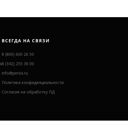
ВСЕГДА НА СВЯЗИ
8 (800) 600 26 50
а
8 (342) 255 36 00
info@persis.ru
Политика конфиденциальности
Согласие на обработку ПД