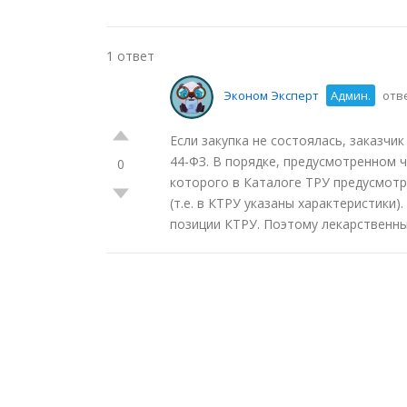
1 ответ
Эконом Эксперт
Админ.
отве
Если закупка не состоялась, заказчи
44-ФЗ. В порядке, предусмотренном ч
0
которого в Каталоге ТРУ предусмот
(т.е. в КТРУ указаны характеристики
позиции КТРУ. Поэтому лекарственные