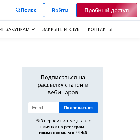
Войти
Пробный доступ
Поиск
ИЕ ЗАКУПКАМ
ЗАКРЫТЫЙ КЛУБ
КОНТАКТЫ
Подписаться на
рассылку статей и
вебинаров
Подписаться
🎁 В первом письме для вас
памятка по
реестрам,
применяемым в 44-ФЗ