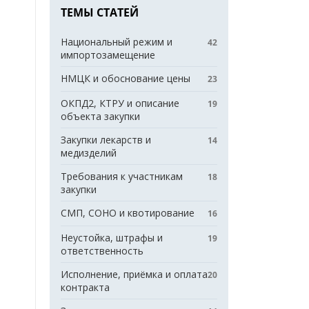
ТЕМЫ СТАТЕЙ
Национальный режим и
42
импортозамещение
НМЦК и обоснование цены
23
ОКПД2, КТРУ и описание
19
объекта закупки
Закупки лекарств и
14
медизделий
Требования к участникам
18
закупки
СМП, СОНО и квотирование
16
Неустойка, штрафы и
19
ответственность
Исполнение, приёмка и оплата
20
контракта