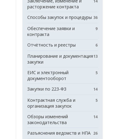
Заключение, изменение и
14
расторжение контракта
Способы закупок и процедуры
36
Обеспечение заявки и
9
контракта
Отчётность и реестры
6
Планирование и документация
13
закупки
ЕИС и электронный
5
документооборот
Закупки по 223-ФЗ
14
Контрактная служба и
5
организация закупок
Обзоры изменений
14
законодательства
Разъяснения ведомств и НПА
26