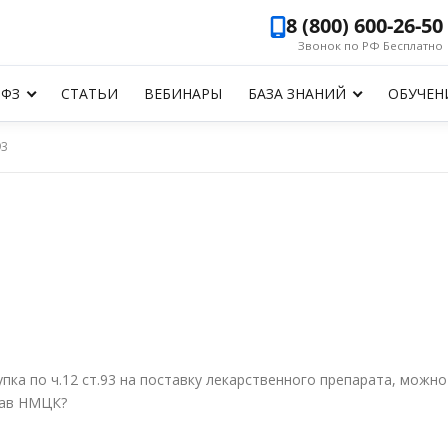
8 (800) 600-26-50
Звонок по РФ Бесплатно
-ФЗ
СТАТЬИ
ВЕБИНАРЫ
БАЗА ЗНАНИЙ
ОБУЧЕН
93
упка по ч.12 ст.93 на поставку лекарственного препарата, можно
тав НМЦК?