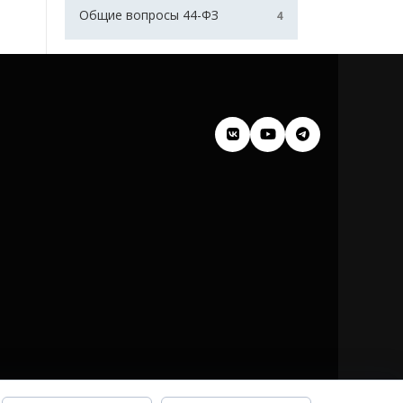
Общие вопросы 44-ФЗ
4