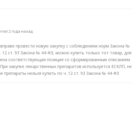
тил 2 года назад
к вправе провести новую закупку с соблюдением норм Закона №
. 12 ст. 93 Закона № 44-ФЗ, можно купить только тот товар, для
рена соответствующая позиция со сформированным описанием
). При закупке лекарственных препаратов используется ЕСКЛП, не
 препараты нельзя купить по ч. 12 ст. 93 Закона № 44-ФЗ