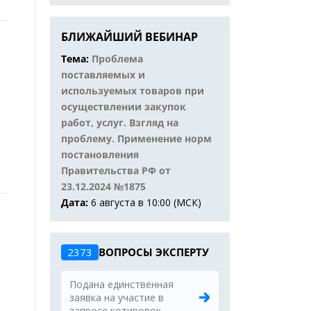
БЛИЖАЙШИЙ ВЕБИНАР
Тема:
Проблема
поставляемых и
используемых товаров при
осуществлении закупок
работ, услуг. Взгляд на
проблему. Применение норм
постановления
Правительства РФ от
23.12.2024 №1875
Дата:
6 августа в 10:00 (МСК)
2373
ВОПРОСЫ ЭКСПЕРТУ
Подана единственная
заявка на участие в
запросе котировок