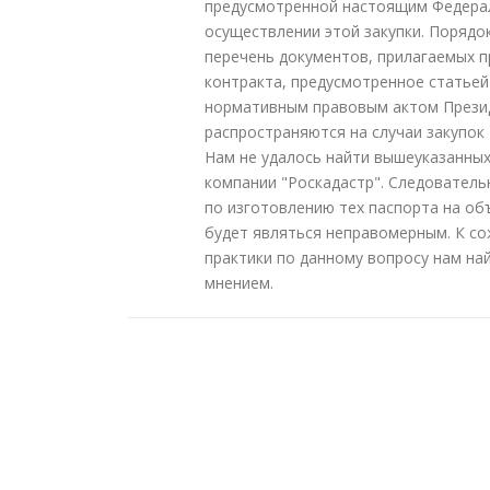
предусмотренной настоящим Федера
осуществлении этой закупки. Порядо
перечень документов, прилагаемых п
контракта, предусмотренное статьей
нормативным правовым актом Презид
распространяются на случаи закупок 
Нам не удалось найти вышеуказанны
компании "Роскадастр". Следовательн
по изготовлению тех паспорта на объ
будет являться неправомерным. К с
практики по данному вопросу нам на
мнением.