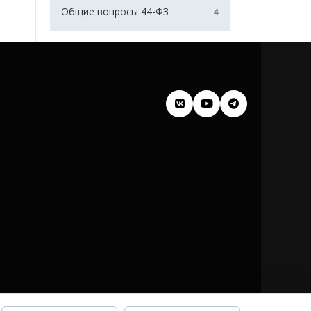
Общие вопросы 44-ФЗ
4