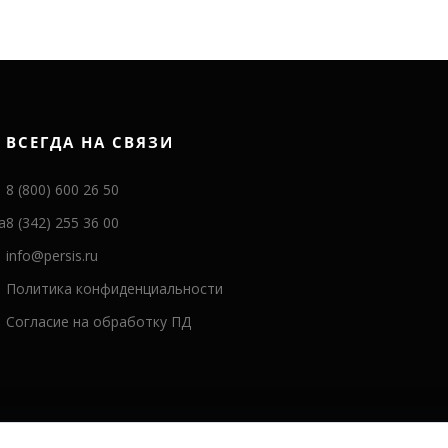
ВСЕГДА НА СВЯЗИ
8 (800) 600 26 50
а
8 (342) 255 36 00
info@persis.ru
Политика конфиденциальности
Согласие на обработку ПД