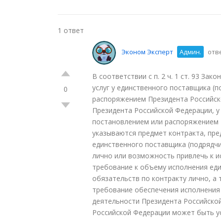
1 ответ
Эконом Эксперт
Админ.
отве
В соответствии с п. 2 ч. 1 ст. 93 За
услуг у единственного поставщика (п
0
распоряжением Президента Российско
Президента Российской Федерации, у
постановлением или распоряжением П
указываются предмет контракта, пре
единственного поставщика (подрядчи
лично или возможность привлечь к и
требование к объему исполнения ед
обязательств по контракту лично, а
требование обеспечения исполнения 
деятельности Президента Российской
Российской Федерации может быть у