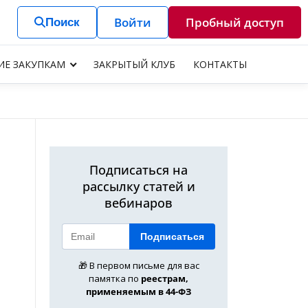
Войти
Пробный доступ
Поиск
ИЕ ЗАКУПКАМ
ЗАКРЫТЫЙ КЛУБ
КОНТАКТЫ
Подписаться на
рассылку статей и
вебинаров
Подписаться
🎁 В первом письме для вас
памятка по
реестрам,
применяемым в 44-ФЗ