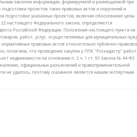
льным законом информации, формируемой и размещаемой при
к подготовки проектов таких правовых актов и поручений и
ри подготовке указанных проектов, включая обоснование цены
 22 настоящего Федерального закона, определяются
ента Российской Федерации. Положения настоящего пункта не
товаров, работ, услуг, осуществляемых для муниципальных нужд
х нормативных правовых актов относительно публично-правово
о, полагаем, что проведение закупки у ППК "Роскадастр" работ
ект недвижимости на основании п. 2 ч. 1 ст. 93 Закона № 44-ФЗ
ожалению, официальных разъяснений и правоприменительной
йти не удалось, поэтому сказанное является нашим экспертным