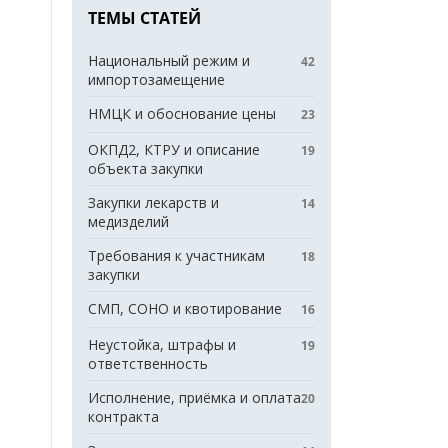
ТЕМЫ СТАТЕЙ
Национальный режим и
42
импортозамещение
НМЦК и обоснование цены
23
ОКПД2, КТРУ и описание
19
объекта закупки
Закупки лекарств и
14
медизделий
Требования к участникам
18
закупки
СМП, СОНО и квотирование
16
Неустойка, штрафы и
19
ответственность
Исполнение, приёмка и оплата
20
контракта