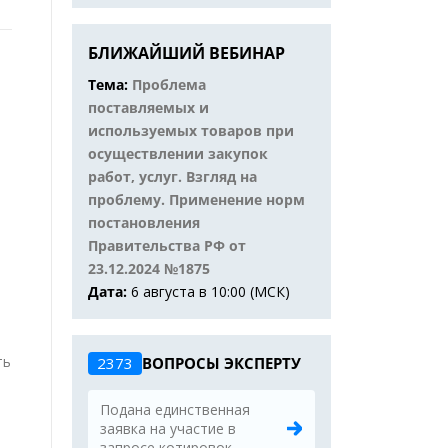
БЛИЖАЙШИЙ ВЕБИНАР
Тема:
Проблема
поставляемых и
используемых товаров при
осуществлении закупок
работ, услуг. Взгляд на
проблему. Применение норм
постановления
Правительства РФ от
23.12.2024 №1875
Дата:
6 августа в 10:00 (МСК)
ть
2373
ВОПРОСЫ ЭКСПЕРТУ
Подана единственная
заявка на участие в
запросе котировок