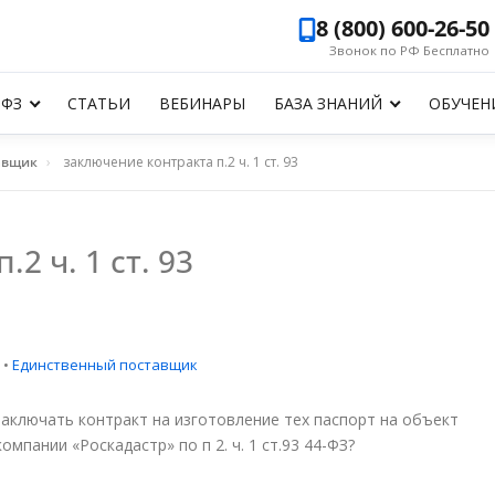
8 (800) 600-26-50
Звонок по РФ Бесплатно
-ФЗ
СТАТЬИ
ВЕБИНАРЫ
БАЗА ЗНАНИЙ
ОБУЧЕН
авщик
›
заключение контракта п.2 ч. 1 ст. 93
2 ч. 1 ст. 93
•
Единственный поставщик
аключать контракт на изготовление тех паспорт на объект
мпании «Роскадастр» по п 2. ч. 1 ст.93 44-ФЗ?