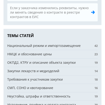
Если у заказчика изменились реквизиты, нужно
ли менять сведения о контракте в реестре
контрактов в ЕИС
ТЕМЫ СТАТЕЙ
Национальный режим и импортозамещение
42
НМЦК и обоснование цены
23
ОКПД2, КТРУ и описание объекта закупки
19
Закупки лекарств и медизделий
14
Требования к участникам закупки
18
СМП, СОНО и квотирование
16
Неустойка, штрафы и ответственность
19
Исполнение, приёмка и оплата контракта
20