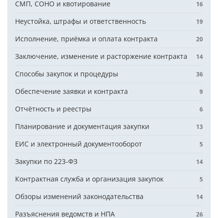
СМП, СОНО и квотирование
16
Неустойка, штрафы и ответственность
19
Исполнение, приёмка и оплата контракта
20
Заключение, изменение и расторжение контракта
14
Способы закупок и процедуры
36
Обеспечение заявки и контракта
9
Отчётность и реестры
6
Планирование и документация закупки
13
ЕИС и электронный документооборот
5
Закупки по 223-ФЗ
14
Контрактная служба и организация закупок
5
Обзоры изменений законодательства
14
Разъяснения ведомств и НПА
26