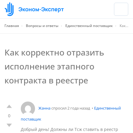
Главная
›
Вопросы и ответы
›
Единственный поставщик
›
Как корректно отразить исполнение этапного контракта в реестре
Как корректно отразить
исполнение этапного
контракта в реестре
Жанна
спросил 2 года назад
•
Единственный
0
поставщик
Добрый день! Должны ли Тсж ставить в реестр