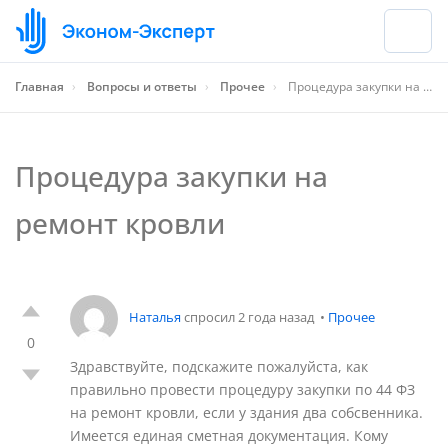
Главная
›
Вопросы и ответы
›
Прочее
›
Процедура закупки на ремонт кровли
Процедура закупки на
ремонт кровли
Наталья
спросил 2 года назад
•
Прочее
0
Здравствуйте, подскажите пожалуйста, как
правильно провести процедуру закупки по 44 ФЗ
на ремонт кровли, если у здания два собсвенника.
Имеется единая сметная документация. Кому