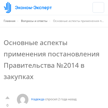
Главная
›
Вопросы и ответы
›
Основные аспекты применения постановления Правительства №2014 в закупках
Основные аспекты
применения постановления
Правительства №2014 в
закупках
Надежда
спросил 2 года назад
0