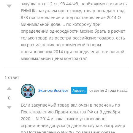
закупка по п.12 ст. 93 44-ФЗ. необходимо составить
РНМЦК, закупаем оргтехнику, товар попадает под
878 постановление и под постановление 2014 О
минимальной доле.... по которому при
определении однородности можно брать в расчет
только товар из реестра российских товаров, есть
ли разъяснения по применению норм
постановления 2014 при определение начальной
максимальной цены контракта?
1 ответ
Эконом Эксперт
Админ.
ответил 2 года назад
0
Если закупаемый товар включен в перечень по
Постановлению Правительства РФ от 3 декабря
2020 г. N 2014 и заказчиком установлено
ограничение допуска (в данном случае, например
по Постановлению №878), то заказчик обязан