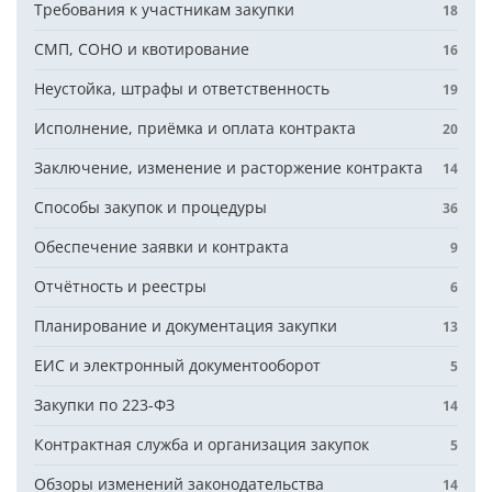
Требования к участникам закупки
18
СМП, СОНО и квотирование
16
Неустойка, штрафы и ответственность
19
Исполнение, приёмка и оплата контракта
20
Заключение, изменение и расторжение контракта
14
Способы закупок и процедуры
36
Обеспечение заявки и контракта
9
Отчётность и реестры
6
Планирование и документация закупки
13
ЕИС и электронный документооборот
5
Закупки по 223-ФЗ
14
Контрактная служба и организация закупок
5
Обзоры изменений законодательства
14