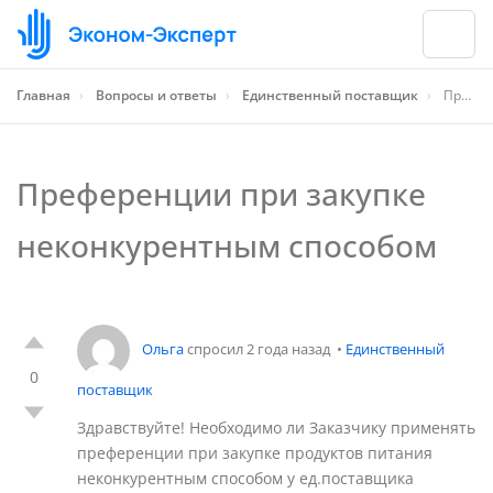
Главная
›
Вопросы и ответы
›
Единственный поставщик
›
Преференции при закупке неконкурентным способом
Преференции при закупке
неконкурентным способом
Ольга
спросил 2 года назад
•
Единственный
0
поставщик
Здравствуйте! Необходимо ли Заказчику применять
преференции при закупке продуктов питания
неконкурентным способом у ед.поставщика