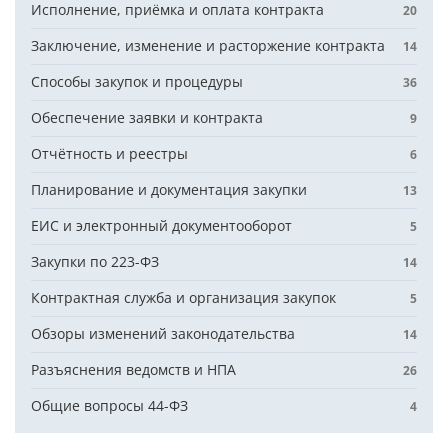
Исполнение, приёмка и оплата контракта
20
Заключение, изменение и расторжение контракта
14
Способы закупок и процедуры
36
Обеспечение заявки и контракта
9
Отчётность и реестры
6
Планирование и документация закупки
13
ЕИС и электронный документооборот
5
Закупки по 223-ФЗ
14
Контрактная служба и организация закупок
5
Обзоры изменений законодательства
14
Разъяснения ведомств и НПА
26
Общие вопросы 44-ФЗ
4