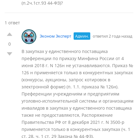
(п.2ч.1ст.93 44-ФЗ)?
1 ответ
Эконом Эксперт
Админ.
ответил 2 года назад
0
В закупках у единственного поставщика
преференции по приказу Минфина России от 4
июня 2018 г. N 126н не устанавливаются. Приказ №
126 н применяется только в конкурентных закупках
(конкурсы, аукционы, запрос котировок в
электронной форме) (п. 1.1. приказа № 126н).
Преференции учреждениям и предприятиям
уголовно-исполнительной системы и организациям
инвалидов в закупках у единственного поставщика
также не предоставляются, Распоряжение
Правительства РФ от 8 декабря 2021 г. N 3500-р
применяется только в конкурентных закупках (ч. 1
ст. 28, ч. 1 ст. 29 Закона № 44-ФЗ).