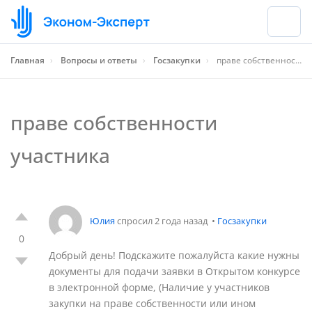
Главная
›
Вопросы и ответы
›
Госзакупки
›
праве собственности участника
праве собственности
участника
Юлия
спросил 2 года назад
•
Госзакупки
0
Добрый день! Подскажите пожалуйста какие нужны
документы для подачи заявки в Открытом конкурсе
в электронной форме, (Наличие у участников
закупки на праве собственности или ином