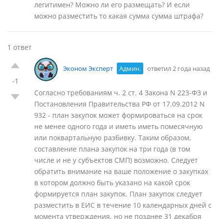
легитимен? Можно ли его размещать? И если
можно разместить то какая сумма сумма штрафа?
1 ответ
Эконом Эксперт
Админ.
ответил 2 года назад
-1
Согласно требованиям ч. 2 ст. 4 Закона N 223-ФЗ и
Постановления Правительства РФ от 17.09.2012 N
932 - план закупок может формироваться на срок
не менее одного года и иметь иметь помесячную
или поквартальную разбивку. Таким образом,
составление плана закупок на три года (в том
числе и не у субъектов СМП) возможно. Следует
обратить внимание на ваше положение о закупках
в котором должно быть указано на какой срок
формируется план закупок. План закупок следует
разместить в ЕИС в течение 10 календарных дней с
момента утверждения, но не позднее 31 декабря