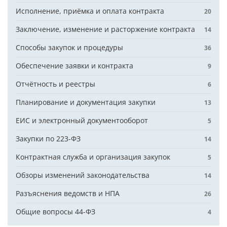
Исполнение, приёмка и оплата контракта
20
Заключение, изменение и расторжение контракта
14
Способы закупок и процедуры
36
Обеспечение заявки и контракта
9
Отчётность и реестры
6
Планирование и документация закупки
13
ЕИС и электронный документооборот
5
Закупки по 223-ФЗ
14
Контрактная служба и организация закупок
5
Обзоры изменений законодательства
14
Разъяснения ведомств и НПА
26
Общие вопросы 44-ФЗ
4