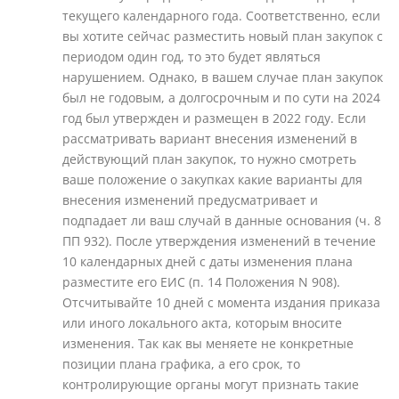
текущего календарного года. Соответственно, если
вы хотите сейчас разместить новый план закупок с
периодом один год, то это будет являться
нарушением. Однако, в вашем случае план закупок
был не годовым, а долгосрочным и по сути на 2024
год был утвержден и размещен в 2022 году. Если
рассматривать вариант внесения изменений в
действующий план закупок, то нужно смотреть
ваше положение о закупках какие варианты для
внесения изменений предусматривает и
подпадает ли ваш случай в данные основания (ч. 8
ПП 932). После утверждения изменений в течение
10 календарных дней с даты изменения плана
разместите его ЕИС (п. 14 Положения N 908).
Отсчитывайте 10 дней с момента издания приказа
или иного локального акта, которым вносите
изменения. Так как вы меняете не конкретные
позиции плана графика, а его срок, то
контролирующие органы могут признать такие