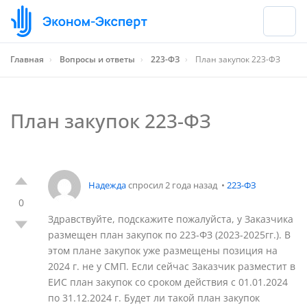
Главная
›
Вопросы и ответы
›
223-ФЗ
›
План закупок 223-ФЗ
План закупок 223-ФЗ
Надежда
спросил 2 года назад
•
223-ФЗ
0
Здравствуйте, подскажите пожалуйста, у Заказчика
размещен план закупок по 223-ФЗ (2023-2025гг.). В
этом плане закупок уже размещены позиция на
2024 г. не у СМП. Если сейчас Заказчик разместит в
ЕИС план закупок со сроком действия с 01.01.2024
по 31.12.2024 г. Будет ли такой план закупок