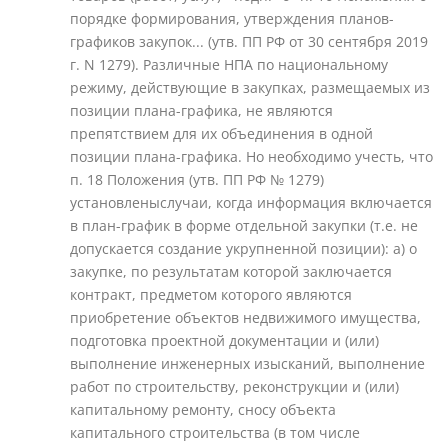
порядке формирования, утверждения планов-
графиков закупок... (утв. ПП РФ от 30 сентября 2019
г. N 1279). Различные НПА по национальному
режиму, действующие в закупках, размещаемых из
позиции плана-графика, не являются
препятствием для их объединения в одной
позиции плана-графика. Но необходимо учесть, что
п. 18 Положения (утв. ПП РФ № 1279)
установленыслучаи, когда информация включается
в план-график в форме отдельной закупки (т.е. не
допускается создание укрупненной позиции): а) о
закупке, по результатам которой заключается
контракт, предметом которого являются
приобретение объектов недвижимого имущества,
подготовка проектной документации и (или)
выполнение инженерных изысканий, выполнение
работ по строительству, реконструкции и (или)
капитальному ремонту, сносу объекта
капитального строительства (в том числе