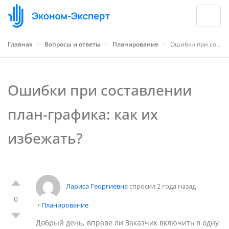
Главная
›
Вопросы и ответы
›
Планирование
›
Ошибки при составлении план-графика: как их избежать?
Ошибки при составлении
план-графика: как их
избежать?
Лариса Георгиевна
спросил 2 года назад
0
•
Планирование
Добрый день, вправе ли Заказчик включить в одну