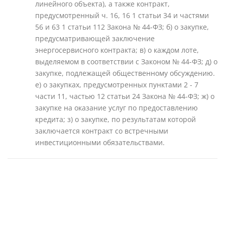
линейного объекта), а также контракт,
предусмотренный ч. 16, 16 1 статьи 34 и частями
56 и 63 1 статьи 112 Закона № 44-ФЗ; б) о закупке,
предусматривающей заключение
энергосервисного контракта; в) о каждом лоте,
выделяемом в соответствии с Законом № 44-ФЗ; д) о
закупке, подлежащей общественному обсуждению.
е) о закупках, предусмотренных пунктами 2 - 7
части 11, частью 12 статьи 24 Закона № 44-ФЗ; ж) о
закупке на оказание услуг по предоставлению
кредита; з) о закупке, по результатам которой
заключается контракт со встречными
инвестиционными обязательствами.