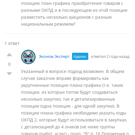
позицию план-графика приобретение товаров с
разными ОКПД и в последующем из этой позиции
разместить несколько аукционов с разным
национальным режимом?
1 ответ
Эконом Эксперт
Админ.
ответил 2 года назад
0
Указанный в вопросе подход возможен. В общем
случае заказчик вправе формировать как
укрупненные позиции плана-графика (т.е. такие
позиции, из которых потом будут создаваться
несколько закупок), так и детализированные
позиции (одна позиция - для одной закупки). В
позиции плана-графика необходимо указать коды
ОКПД 2, которые будут использоваться в закупках,
с детализацией до 4 знаков (не ниже группы
товаров (работ, услуг) - подп. "б" п. 16 Положения о