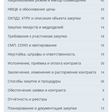
Национальный режим и импортозамещение
42
НМЦК и обоснование цены
23
ОКПД2, КТРУ и описание объекта закупки
19
Закупки лекарств и медизделий
14
Требования к участникам закупки
18
СМП, СОНО и квотирование
16
Неустойка, штрафы и ответственность
19
Исполнение, приёмка и оплата контракта
20
Заключение, изменение и расторжение контракта
14
Способы закупок и процедуры
36
Обеспечение заявки и контракта
9
Отчётность и реестры
6
Планирование и документация закупки
13