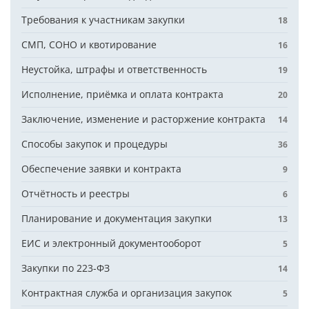
Требования к участникам закупки
18
СМП, СОНО и квотирование
16
Неустойка, штрафы и ответственность
19
Исполнение, приёмка и оплата контракта
20
Заключение, изменение и расторжение контракта
14
Способы закупок и процедуры
36
Обеспечение заявки и контракта
9
Отчётность и реестры
6
Планирование и документация закупки
13
ЕИС и электронный документооборот
5
Закупки по 223-ФЗ
14
Контрактная служба и организация закупок
5