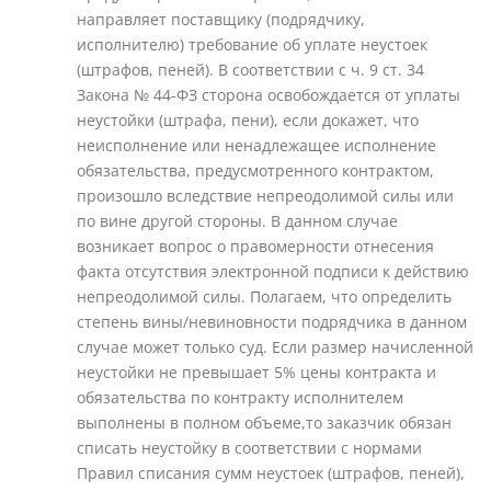
направляет поставщику (подрядчику,
исполнителю) требование об уплате неустоек
(штрафов, пеней). В соответствии с ч. 9 ст. 34
Закона № 44-ФЗ сторона освобождается от уплаты
неустойки (штрафа, пени), если докажет, что
неисполнение или ненадлежащее исполнение
обязательства, предусмотренного контрактом,
произошло вследствие непреодолимой силы или
по вине другой стороны. В данном случае
возникает вопрос о правомерности отнесения
факта отсутствия электронной подписи к действию
непреодолимой силы. Полагаем, что определить
степень вины/невиновности подрядчика в данном
случае может только суд. Если размер начисленной
неустойки не превышает 5% цены контракта и
обязательства по контракту исполнителем
выполнены в полном объеме,то заказчик обязан
списать неустойку в соответствии с нормами
Правил списания сумм неустоек (штрафов, пеней),