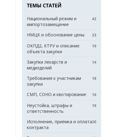
ТЕМЫ СТАТЕЙ
Национальный режим и
42
импортозамещение
НМЦК и обоснование цены
23
ОКПД2, КТРУ и описание
19
объекта закупки
Закупки лекарств и
14
медизделий
Требования к участникам
18
закупки
СМП, СОНО и квотирование
16
Неустойка, штрафы и
19
ответственность
Исполнение, приёмка и оплата
20
контракта