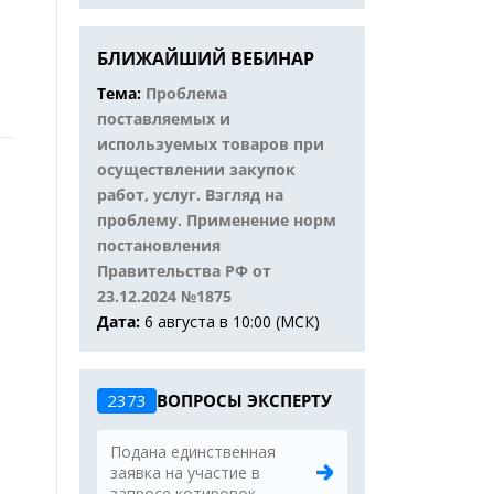
БЛИЖАЙШИЙ ВЕБИНАР
Тема:
Проблема
поставляемых и
используемых товаров при
осуществлении закупок
работ, услуг. Взгляд на
проблему. Применение норм
постановления
Правительства РФ от
23.12.2024 №1875
Дата:
6 августа в 10:00 (МСК)
2373
ВОПРОСЫ ЭКСПЕРТУ
Подана единственная
заявка на участие в
запросе котировок