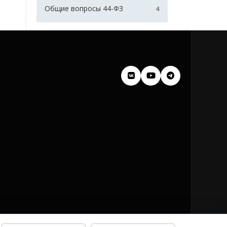
Общие вопросы 44-ФЗ
4