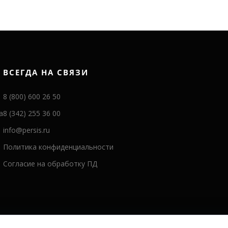
ВСЕГДА НА СВЯЗИ
8 (800) 600 26 50
а
8 (342) 255 36 00
info@persis.ru
Политика конфиденциальности
Согласие на обработку ПД