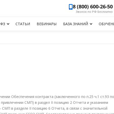
8 (800) 600-26-50
Звонок по РФ Бесплатно
-ФЗ
СТАТЬИ
ВЕБИНАРЫ
БАЗА ЗНАНИЙ
ОБУЧЕН
чении Обеспечения контракта (заключенного по п.25 ч.1 ст.93 п
 привлечении СМП) в раздел II позицию 2 Отчета и указанием
СМП в разделе II позицию 6 Отчета, в связи с значительной