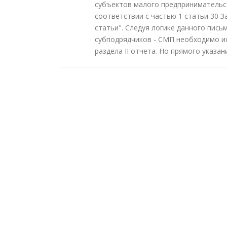
субъектов малого предпринимательс
соответствии с частью 1 статьи 30 З
статьи". Следуя логике данного пись
субподрядчиков - СМП необходимо иск
раздела II отчета. Но прямого указа