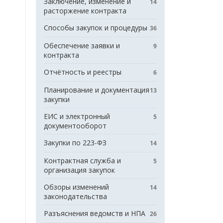
Заключение, изменение и
14
расторжение контракта
Способы закупок и процедуры
36
Обеспечение заявки и
9
контракта
Отчётность и реестры
6
Планирование и документация
13
закупки
ЕИС и электронный
5
документооборот
Закупки по 223-ФЗ
14
Контрактная служба и
5
организация закупок
Обзоры изменений
14
законодательства
Разъяснения ведомств и НПА
26