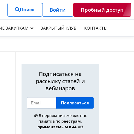
Войти
Пробный доступ
Поиск
ИЕ ЗАКУПКАМ
ЗАКРЫТЫЙ КЛУБ
КОНТАКТЫ
Подписаться на
рассылку статей и
вебинаров
Подписаться
о
🎁 В первом письме для вас
памятка по
реестрам,
применяемым в 44-ФЗ