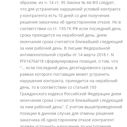
образом, из ч. 14 ст. 95 Закона № 44-ФЗ следует,
что для устранения нарушений условий контракта
у контрагента есть 10 дней со дня получения
решения заказчика об одностороннем отказе. Но в
соответствии со ст. 193 ГК РФ если последний день
срока приходится на нерабочий день, днем
окончания срока считается ближайший следующий
за ним рабочий день. В письме Федеральной
антимонопольной службы от 14 марта 2018 г. N
РП/16764/18 сформулирована позиция, о том, что
"... если последний день десятидневного срока, в
рамках которого поставщик может устранить
нарушения контракта, приходится на нерабочий
день, то в соответствии со статьей 193
Гражданского кодекса Российской Федерации днем
окончания срока считается ближайший следующий
за ним рабочий день". С учетом вышеприведенной
позиции в данном случае для отмены решения
заказчика об одностороннем отказе контрагент
должен устранить нарушение до наступления