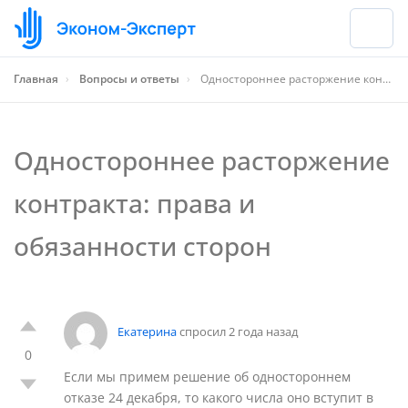
Главная
›
Вопросы и ответы
›
Одностороннее расторжение контракта: права и обязанности сторон
Одностороннее расторжение
контракта: права и
обязанности сторон
Екатерина
спросил 2 года назад
0
Если мы примем решение об одностороннем
отказе 24 декабря, то какого числа оно вступит в