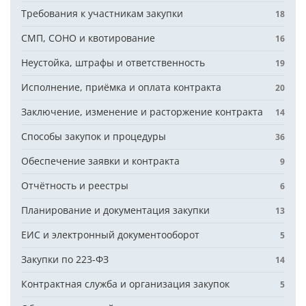
Требования к участникам закупки
18
СМП, СОНО и квотирование
16
Неустойка, штрафы и ответственность
19
Исполнение, приёмка и оплата контракта
20
Заключение, изменение и расторжение контракта
14
Способы закупок и процедуры
36
Обеспечение заявки и контракта
9
Отчётность и реестры
6
Планирование и документация закупки
13
ЕИС и электронный документооборот
5
Закупки по 223-ФЗ
14
Контрактная служба и организация закупок
5