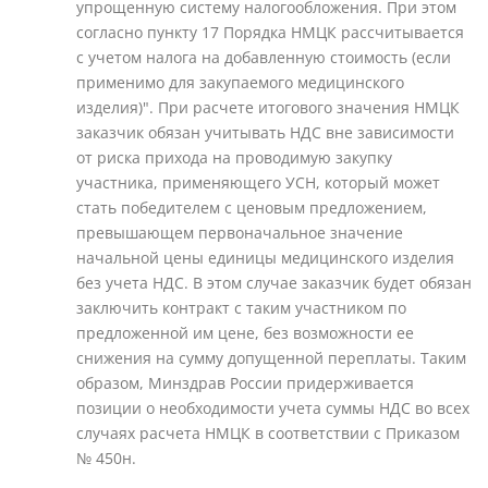
упрощенную систему налогообложения. При этом
согласно пункту 17 Порядка НМЦК рассчитывается
с учетом налога на добавленную стоимость (если
применимо для закупаемого медицинского
изделия)". При расчете итогового значения НМЦК
заказчик обязан учитывать НДС вне зависимости
от риска прихода на проводимую закупку
участника, применяющего УСН, который может
стать победителем с ценовым предложением,
превышающем первоначальное значение
начальной цены единицы медицинского изделия
без учета НДС. В этом случае заказчик будет обязан
заключить контракт с таким участником по
предложенной им цене, без возможности ее
снижения на сумму допущенной переплаты. Таким
образом, Минздрав России придерживается
позиции о необходимости учета суммы НДС во всех
случаях расчета НМЦК в соответствии с Приказом
№ 450н.