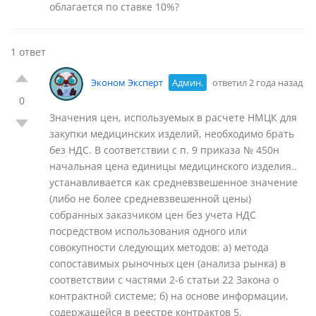
облагается по ставке 10%?
1 ответ
Эконом Эксперт
Админ.
ответил 2 года назад
0
Значения цен, используемых в расчете НМЦК для
закупки медицинских изделий, необходимо брать
без НДС. В соответствии с п. 9 приказа № 450н
начальная цена единицы медицинского изделия..
устанавливается как средневзвешенное значение
(либо не более средневзвешенной цены)
собранных заказчиком цен без учета НДС
посредством использования одного или
совокупности следующих методов: а) метода
сопоставимых рыночных цен (анализа рынка) в
соответствии с частями 2-6 статьи 22 Закона о
контрактной системе; б) на основе информации,
содержащейся в реестре контрактов 5,