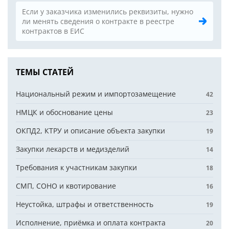
Если у заказчика изменились реквизиты, нужно
ли менять сведения о контракте в реестре
контрактов в ЕИС
ТЕМЫ СТАТЕЙ
Национальный режим и импортозамещение
42
НМЦК и обоснование цены
23
ОКПД2, КТРУ и описание объекта закупки
19
Закупки лекарств и медизделий
14
Требования к участникам закупки
18
СМП, СОНО и квотирование
16
Неустойка, штрафы и ответственность
19
Исполнение, приёмка и оплата контракта
20