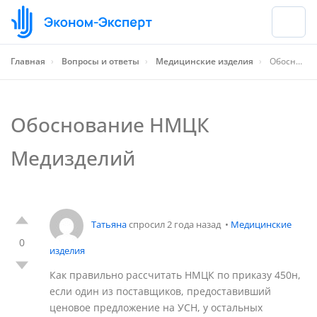
Главная
›
Вопросы и ответы
›
Медицинские изделия
›
Обоснование НМЦК Медизделий
Обоснование НМЦК
Медизделий
Татьяна
спросил 2 года назад
•
Медицинские
0
изделия
Как правильно рассчитать НМЦК по приказу 450н,
если один из поставщиков, предоставивший
ценовое предложение на УСН, у остальных