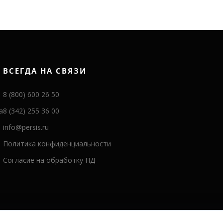
ВСЕГДА НА СВЯЗИ
8 (800) 600 26 50
а
8 (342) 255 36 00
info@persis.ru
Политика конфиденциальности
Согласие на обработку ПД