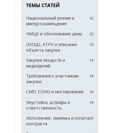
ТЕМЫ СТАТЕЙ
Национальный режим и
42
импортозамещение
НМЦК и обоснование цены
23
ОКПД2, КТРУ и описание
19
объекта закупки
Закупки лекарств и
14
медизделий
Требования к участникам
18
закупки
СМП, СОНО и квотирование
16
Неустойка, штрафы и
19
ответственность
Исполнение, приёмка и оплата
20
контракта