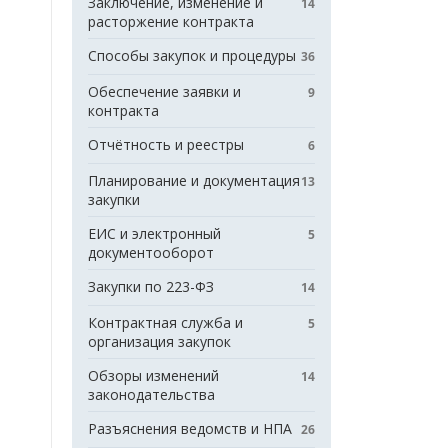
Заключение, изменение и
14
расторжение контракта
Способы закупок и процедуры
36
Обеспечение заявки и
9
контракта
Отчётность и реестры
6
Планирование и документация
13
закупки
ЕИС и электронный
5
документооборот
Закупки по 223-ФЗ
14
Контрактная служба и
5
организация закупок
Обзоры изменений
14
законодательства
Разъяснения ведомств и НПА
26