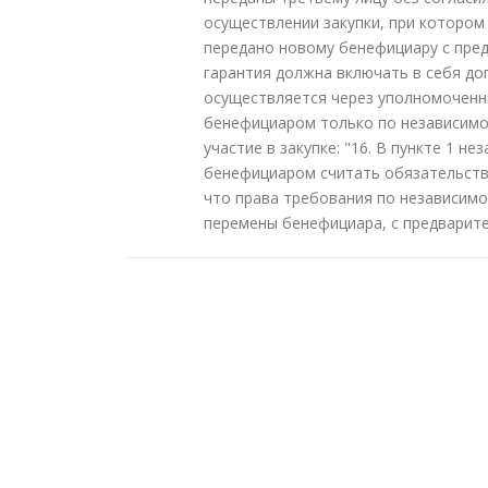
осуществлении закупки, при котором
передано новому бенефициару с пре
гарантия должна включать в себя до
осуществляется через уполномоченн
бенефициаром только по независимой
участие в закупке: "16. В пункте 1 
бенефициаром считать обязательство
что права требования по независимо
перемены бенефициара, с предварит