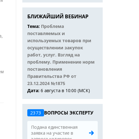
ия
БЛИЖАЙШИЙ ВЕБИНАР
Тема:
Проблема
поставляемых и
в,
используемых товаров при
осуществлении закупок
работ, услуг. Взгляд на
.
проблему. Применение норм
постановления
ем
Правительства РФ от
23.12.2024 №1875
Дата:
6 августа в 10:00 (МСК)
2373
ВОПРОСЫ ЭКСПЕРТУ
Подана единственная
заявка на участие в
запросе котировок