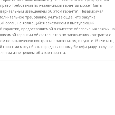
 право требования по независимой гарантии может быть
дварительным извещением об этом гаранта". Независимая
полнительное требование. учитывающее, что закупка
ый орган, не являющийся заказчиком и выступающий
 гарантии, предоставляемой в качестве обеспечения заявки на
независимой гарантии обязательство по заключению контракта с
м по заключению контракта с заказчиком; в пункте 15 считать,
й гарантии могут быть переданы новому бенефициару в случае
ельным извещением об этом гаранта.