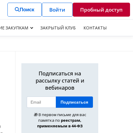
Войти
Пробный доступ
Поиск
ИЕ ЗАКУПКАМ
ЗАКРЫТЫЙ КЛУБ
КОНТАКТЫ
Подписаться на
рассылку статей и
вебинаров
Подписаться
🎁 В первом письме для вас
памятка по
реестрам,
применяемым в 44-ФЗ
и