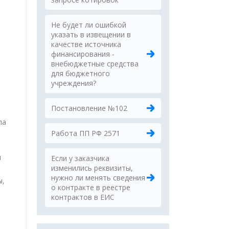
Не будет ли ошибкой
указать в извещении в
качестве источника
финансирования -
внебюджетные средства
для бюджетного
учреждения?
Постановление №102
ла
Работа ПП РФ 2571
и
Если у заказчика
изменились реквизиты,
нужно ли менять сведения
ы,
о контракте в реестре
контрактов в ЕИС