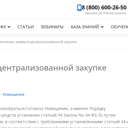
8 (800) 600-26-50
Звонок по РФ Бесплатно
-ФЗ
СТАТЬИ
ВЕБИНАРЫ
БАЗА ЗНАНИЙ
ОБУЧЕН
печение заявки в централизованной закупке
централизованной закупке
•
Извещение
 разобраться.Согласно Извещению, а именно Порядку
средств установлен статьей 44 Закона No 44-ФЗ; б) путем
и, в соответствии с требованиями установленными статьей 44 