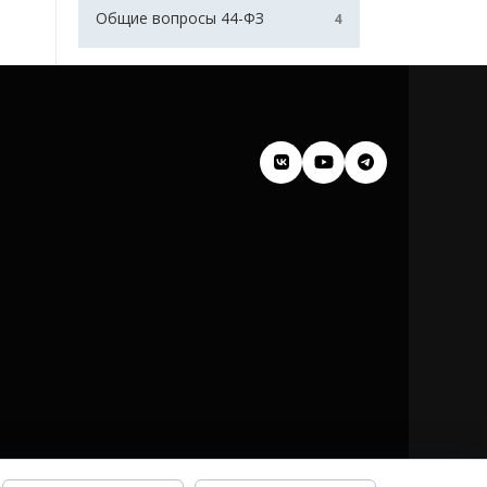
Общие вопросы 44-ФЗ
4