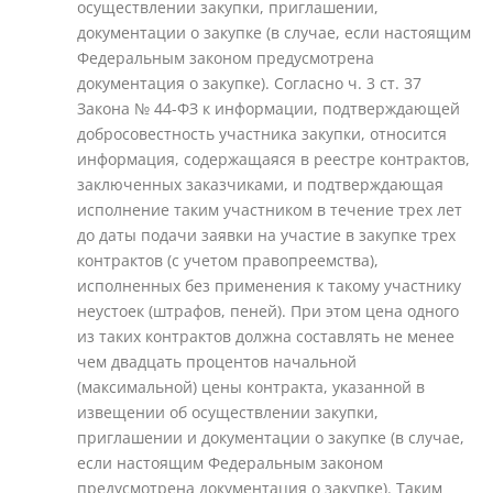
осуществлении закупки, приглашении,
документации о закупке (в случае, если настоящим
Федеральным законом предусмотрена
документация о закупке). Согласно ч. 3 ст. 37
Закона № 44-ФЗ к информации, подтверждающей
добросовестность участника закупки, относится
информация, содержащаяся в реестре контрактов,
заключенных заказчиками, и подтверждающая
исполнение таким участником в течение трех лет
до даты подачи заявки на участие в закупке трех
контрактов (с учетом правопреемства),
исполненных без применения к такому участнику
неустоек (штрафов, пеней). При этом цена одного
из таких контрактов должна составлять не менее
чем двадцать процентов начальной
(максимальной) цены контракта, указанной в
извещении об осуществлении закупки,
приглашении и документации о закупке (в случае,
если настоящим Федеральным законом
предусмотрена документация о закупке). Таким