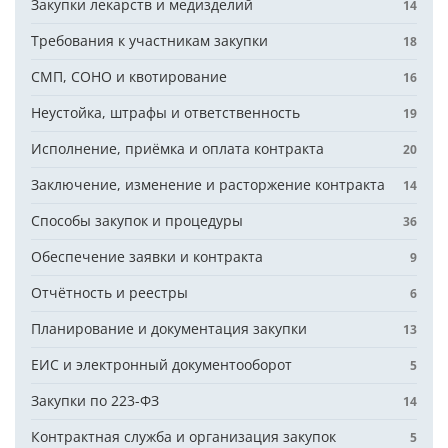
Закупки лекарств и медизделий
14
Требования к участникам закупки
18
СМП, СОНО и квотирование
16
Неустойка, штрафы и ответственность
19
Исполнение, приёмка и оплата контракта
20
Заключение, изменение и расторжение контракта
14
Способы закупок и процедуры
36
Обеспечение заявки и контракта
9
Отчётность и реестры
6
Планирование и документация закупки
13
ЕИС и электронный документооборот
5
Закупки по 223-ФЗ
14
Контрактная служба и организация закупок
5