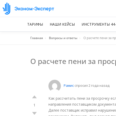
ТАРИФЫ
НАШИ КЕЙСЫ
ИНСТРУМЕНТЫ 44
Главная
›
Вопросы и ответы
›
О расчете пени за п
О расчете пени за про
Рамис
спросил 2 года назад
Как рассчитать пени за просрочку есл
направления поставщиком документа
1
Далее поставщик исправил нарушения