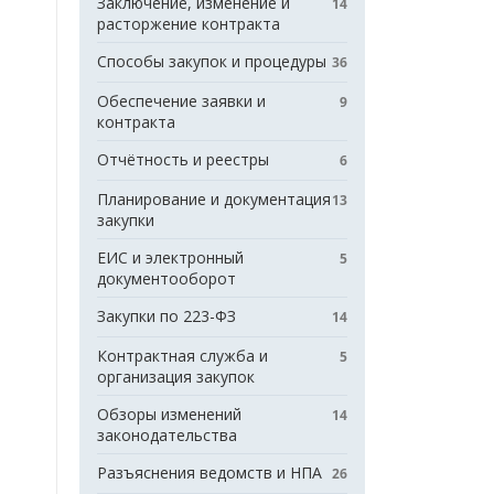
Заключение, изменение и
14
расторжение контракта
Способы закупок и процедуры
36
Обеспечение заявки и
9
контракта
Отчётность и реестры
6
Планирование и документация
13
закупки
ЕИС и электронный
5
документооборот
Закупки по 223-ФЗ
14
Контрактная служба и
5
организация закупок
Обзоры изменений
14
законодательства
Разъяснения ведомств и НПА
26