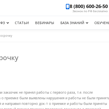
8 (800) 600-26-50
Звонок по РФ Бесплатно
-ФЗ
СТАТЬИ
ВЕБИНАРЫ
БАЗА ЗНАНИЙ
ОБУЧЕН
росрочку
срочку
и заказчик не принял работы с первого раза, т.е. после
 о приемке были выявлены нарушения и работы не были принят
 и направил повторно док-т о приемке и работы были приняты