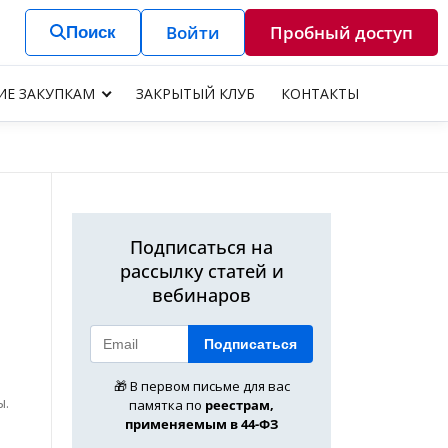
Войти
Пробный доступ
Поиск
ИЕ ЗАКУПКАМ
ЗАКРЫТЫЙ КЛУБ
КОНТАКТЫ
Подписаться на
рассылку статей и
вебинаров
Подписаться
🎁 В первом письме для вас
ы.
памятка по
реестрам,
применяемым в 44-ФЗ