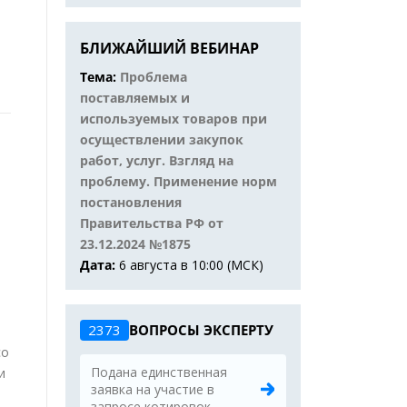
БЛИЖАЙШИЙ ВЕБИНАР
Тема:
Проблема
поставляемых и
используемых товаров при
осуществлении закупок
работ, услуг. Взгляд на
проблему. Применение норм
постановления
Правительства РФ от
23.12.2024 №1875
Дата:
6 августа в 10:00 (МСК)
2373
ВОПРОСЫ ЭКСПЕРТУ
со
Подана единственная
и
заявка на участие в
й
запросе котировок