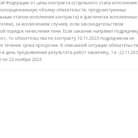
ой Федерации от цены контракта (отдельного этапа исполнения
 пропорциональную объему обязательств, предусмотренных
ьным этапом исполнения контракта) и фактически исполненных
елем), за исключением случаев, если законодательством
ой порядок начисления пени. Если заказчик направил подрядчик
от, то обязательства по контракту 10.11.2023 подрядчиком не
я течение срока просрочки. В описанной ситуации обязательст
в день предъявления результата работ заказчику, т.е. 22.11.202
0 по 22 ноября 2023.