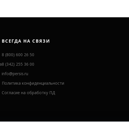
ВСЕГДА НА СВЯЗИ
8 (800) 600 26 50
а
8 (342) 255 36 00
info@persis.ru
Политика конфиденциальности
Согласие на обработку ПД