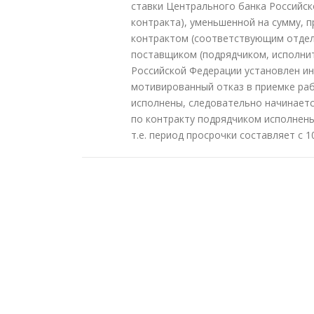
ставки Центрального банка Российск
контракта), уменьшенной на сумму,
контрактом (соответствующим отдел
поставщиком (подрядчиком, исполнит
Российской Федерации установлен ин
мотивированный отказ в приемке раб
исполнены, следовательно начинаетс
по контракту подрядчиком исполнены 
т.е. период просрочки составляет с 1