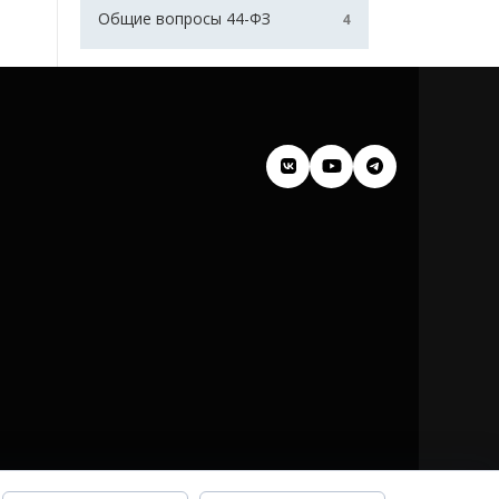
Общие вопросы 44-ФЗ
4