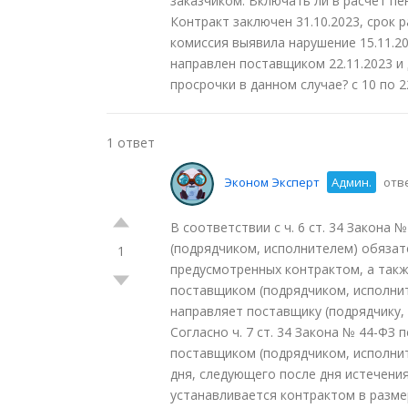
заказчиком. Включать ли в расчет пе
Контракт заключен 31.10.2023, срок р
комиссия выявила нарушение 15.11.2
направлен поставщиком 22.11.2023 и 
просрочки в данном случае? с 10 по 2
1 ответ
Эконом Эксперт
Админ.
отве
В соответствии с ч. 6 ст. 34 Закона
(подрядчиком, исполнителем) обязате
1
предусмотренных контрактом, а такж
поставщиком (подрядчиком, исполнит
направляет поставщику (подрядчику,
Согласно ч. 7 ст. 34 Закона № 44-ФЗ
поставщиком (подрядчиком, исполнит
дня, следующего после дня истечени
устанавливается контрактом в разме