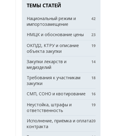
ТЕМЫ СТАТЕЙ
Национальный режим и
42
импортозамещение
НМЦК и обоснование цены
23
ОКПД2, КТРУ и описание
19
объекта закупки
Закупки лекарств и
14
медизделий
Требования к участникам
18
закупки
СМП, СОНО и квотирование
16
Неустойка, штрафы и
19
ответственность
Исполнение, приёмка и оплата
20
контракта