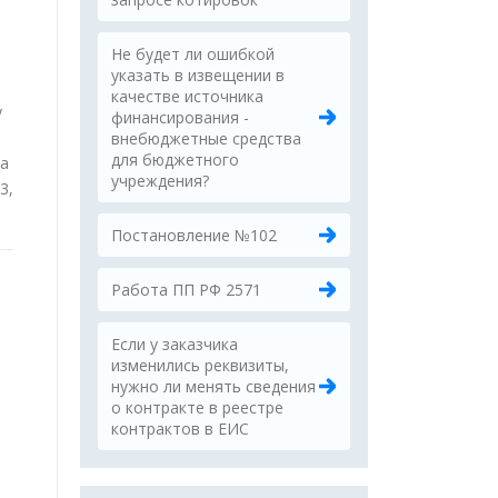
Не будет ли ошибкой
указать в извещении в
качестве источника
у
финансирования -
внебюджетные средства
для бюджетного
ва
учреждения?
3,
Постановление №102
Работа ПП РФ 2571
Если у заказчика
изменились реквизиты,
нужно ли менять сведения
о контракте в реестре
контрактов в ЕИС