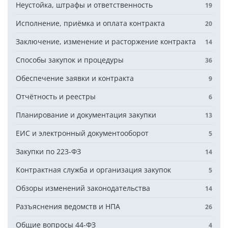
Неустойка, штрафы и ответственность
19
Исполнение, приёмка и оплата контракта
20
Заключение, изменение и расторжение контракта
14
Способы закупок и процедуры
36
Обеспечение заявки и контракта
9
Отчётность и реестры
6
Планирование и документация закупки
13
ЕИС и электронный документооборот
5
Закупки по 223-ФЗ
14
Контрактная служба и организация закупок
5
Обзоры изменений законодательства
14
Разъяснения ведомств и НПА
26
Общие вопросы 44-ФЗ
4