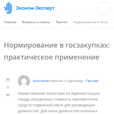
Главная
›
Вопросы и ответы
›
Прочее
›
Нормирование в госзакупках: практическое применение
Нормирование в госзакупках:
практическое применение
Анастасия
спросил 2 года назад
•
Прочее
0
Нормативными затратами по Администрации
города определена стоимость приобретения
средств подвижной связи для руководящих
должностей. Для иных должностей казенных