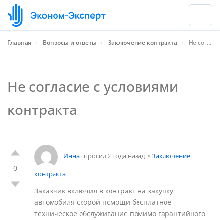
Главная
›
Вопросы и ответы
›
Заключение контракта
›
Не согласие с условиями контракта
Не согласие с условиями
контракта
Инна
спросил 2 года назад
•
Заключение
0
контракта
Заказчик включил в контракт на закупку
автомобиля скорой помощи бесплатное
техническое обслуживание помимо гарантийного