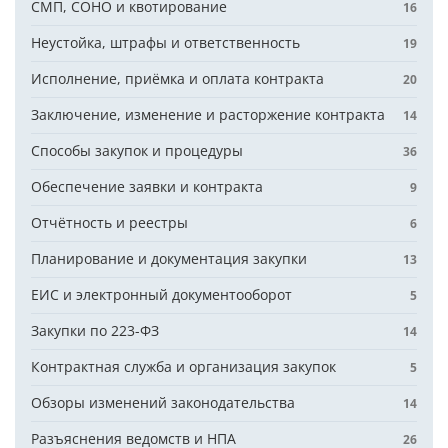
СМП, СОНО и квотирование
16
Неустойка, штрафы и ответственность
19
Исполнение, приёмка и оплата контракта
20
Заключение, изменение и расторжение контракта
14
Способы закупок и процедуры
36
Обеспечение заявки и контракта
9
Отчётность и реестры
6
Планирование и документация закупки
13
ЕИС и электронный документооборот
5
Закупки по 223-ФЗ
14
Контрактная служба и организация закупок
5
Обзоры изменений законодательства
14
Разъяснения ведомств и НПА
26