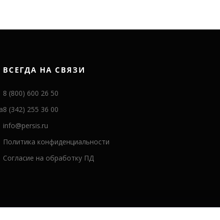
ВСЕГДА НА СВЯЗИ
8 (800) 600 26 50
а
8 (342) 255 36 00
info@persis.ru
Политика конфиденциальности
Согласие на обработку ПД