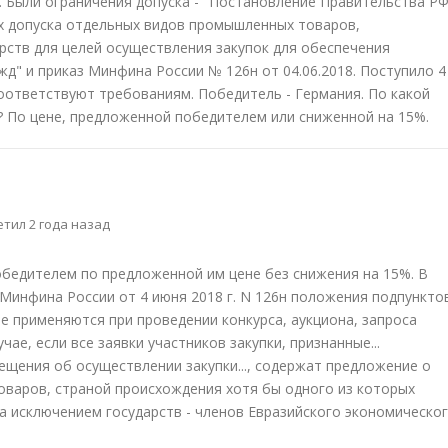
. Были ограничения допуска - "Постановление Правительства Р
ях допуска отдельных видов промышленных товаров,
рств для целей осуществления закупок для обеспечения
д" и приказ Минфина России № 126н от 04.06.2018. Поступило 4
 соответствуют требованиям. Победитель - Германия. По какой
 По цене, предложенной победителем или сниженной на 15%.
тил 2 года назад
бедителем по предложенной им цене без снижения на 15%. В
за Минфина России от 4 июня 2018 г. N 126н положения подпункто
 не применяются при проведении конкурса, аукциона, запроса
ае, если все заявки участников закупки, признанные...
щения об осуществлении закупки..., содержат предложение о
оваров, страной происхождения хотя бы одного из которых
за исключением государств - членов Евразийского экономическо