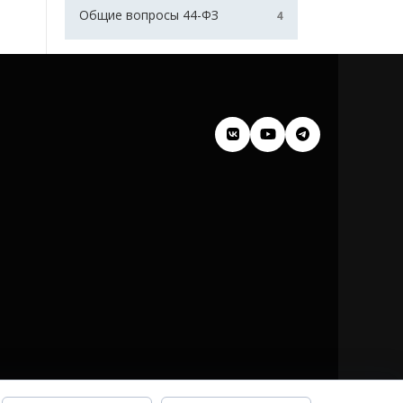
Общие вопросы 44-ФЗ
4