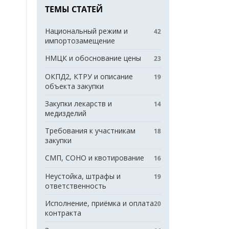
ТЕМЫ СТАТЕЙ
Национальный режим и
42
импортозамещение
НМЦК и обоснование цены
23
ОКПД2, КТРУ и описание
19
объекта закупки
Закупки лекарств и
14
медизделий
Требования к участникам
18
закупки
СМП, СОНО и квотирование
16
Неустойка, штрафы и
19
ответственность
Исполнение, приёмка и оплата
20
контракта