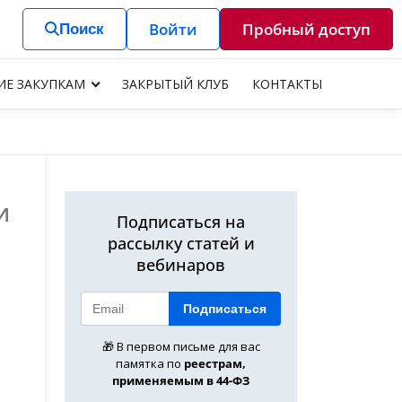
Войти
Пробный доступ
Поиск
ИЕ ЗАКУПКАМ
ЗАКРЫТЫЙ КЛУБ
КОНТАКТЫ
и
Подписаться на
рассылку статей и
вебинаров
Подписаться
🎁 В первом письме для вас
памятка по
реестрам,
применяемым в 44-ФЗ