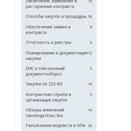
Заключение, изменение и
14
расторжение контракта
Способы закупок и процедуры
36
Обеспечение заявки и
9
контракта
Отчётность и реестры
6
Планирование и документация
13
закупки
ЕИС и электронный
5
документооборот
Закупки по 223-ФЗ
14
Контрактная служба и
5
организация закупок
Обзоры изменений
14
законодательства
Разъяснения ведомств и НПА
26