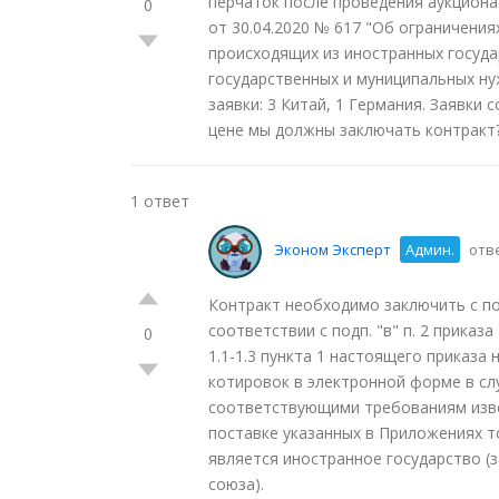
перчаток после проведения аукциона
0
от 30.04.2020 № 617 "Об ограничени
происходящих из иностранных госуда
государственных и муниципальных нуж
заявки: 3 Китай, 1 Германия. Заявки
цене мы должны заключать контракт?
1 ответ
Эконом Эксперт
Админ.
отве
Контракт необходимо заключить с по
соответствии с подп. "в" п. 2 прика
0
1.1-1.3 пункта 1 настоящего приказа
котировок в электронной форме в случ
соответствующими требованиям изве
поставке указанных в Приложениях т
является иностранное государство (
союза).