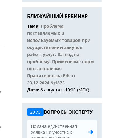
Ф
БЛИЖАЙШИЙ ВЕБИНАР
Тема:
Проблема
поставляемых и
используемых товаров при
осуществлении закупок
работ, услуг. Взгляд на
проблему. Применение норм
постановления
Правительства РФ от
23.12.2024 №1875
Дата:
6 августа в 10:00 (МСК)
в
2373
ВОПРОСЫ ЭКСПЕРТУ
Подана единственная
го
заявка на участие в
запросе котировок