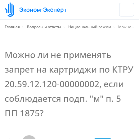
Главная
›
Вопросы и ответы
›
Национальный режим
›
Можно ли не применять запрет на картриджи по КТРУ 20.59.12.120-00000002, если соблюдается подп. "м" п. 5 ПП 1875?
Можно ли не применять
запрет на картриджи по КТРУ
20.59.12.120-00000002, если
соблюдается подп. "м" п. 5
ПП 1875?