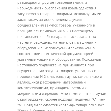
размещаются другие товарные знаки, и
необходимости обеспечения взаимодействия
закупаемого товара с товарами, используемыми
заказчиком, за исключением случаев
осуществления закупок товара, указанного в
позиции 371 приложения N 2 к настоящему
постановлению; б) товара из числа запасных
частей и расходных материалов к машинам и
оборудованию, используемым заказчиком, в
соответствии с технической документацией на
указанные машины и оборудование. Положения
настоящего подпункта не применяются при
осуществлении закупок товаров, указанных в
приложении N 2 к настоящему постановлению и
являющихся расходными материалами,
комплектующими, принадлежностями к
медицинским изделиям; Мне кажется, что в случае
с картриджами, скорее подходит подпункт "б", чем
"а". Вряд ли закупается картридж товарного знака
"Кенон". Скорее, закупается картридж,