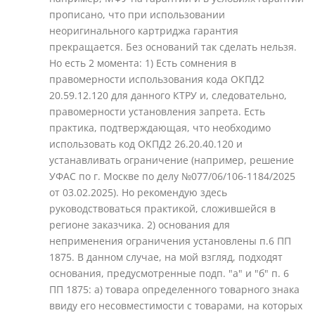
прописано, что при использовании
неоригинального картриджа гарантия
прекращается. Без оснований так сделать нельзя.
Но есть 2 момента: 1) Есть сомнения в
правомерности использования кода ОКПД2
20.59.12.120 для данного КТРУ и, следовательно,
правомерности установления запрета. Есть
практика, подтверждающая, что необходимо
использовать код ОКПД2 26.20.40.120 и
устанавливать ограничение (например, решение
УФАС по г. Москве по делу №077/06/106-1184/2025
от 03.02.2025). Но рекомендую здесь
руководствоваться практикой, сложившейся в
регионе заказчика. 2) основания для
неприменения ограничения установлены п.6 ПП
1875. В данном случае, на мой взгляд, подходят
основания, предусмотренные подп. "а" и "б" п. 6
ПП 1875: а) товара определенного товарного знака
ввиду его несовместимости с товарами, на которых