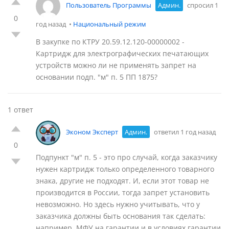
Пользователь Программы
Админ.
спросил 1
0
год назад
•
Национальный режим
В закупке по КТРУ 20.59.12.120-00000002 -
Картридж для электрографических печатающих
устройств можно ли не применять запрет на
основании подп. "м" п. 5 ПП 1875?
1 ответ
Эконом Эксперт
Админ.
ответил 1 год назад
0
Подпункт "м" п. 5 - это про случай, когда заказчику
нужен картридж только определенного товарного
знака, другие не подходят. И, если этот товар не
производится в России, тогда запрет установить
невозможно. Но здесь нужно учитывать, что у
заказчика должны быть основания так сделать:
например, МФУ на гарантии и в условиях гарантии