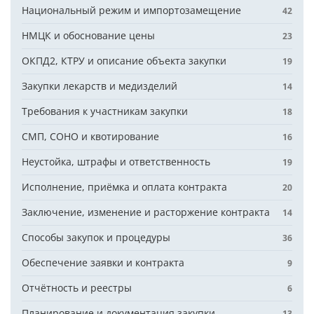
Национальный режим и импортозамещение
42
НМЦК и обоснование цены
23
ОКПД2, КТРУ и описание объекта закупки
19
Закупки лекарств и медизделий
14
Требования к участникам закупки
18
СМП, СОНО и квотирование
16
Неустойка, штрафы и ответственность
19
Исполнение, приёмка и оплата контракта
20
Заключение, изменение и расторжение контракта
14
Способы закупок и процедуры
36
Обеспечение заявки и контракта
9
Отчётность и реестры
6
Планирование и документация закупки
13