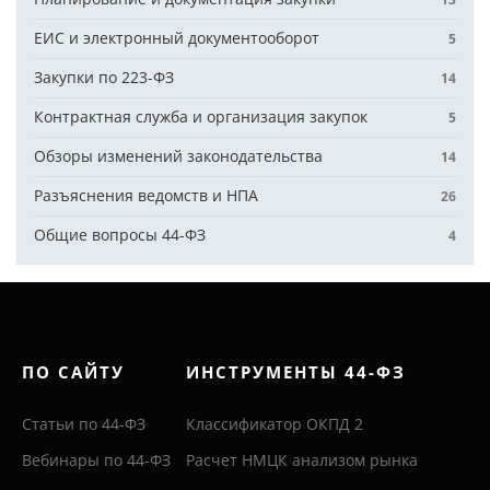
ЕИС и электронный документооборот
5
Закупки по 223-ФЗ
14
Контрактная служба и организация закупок
5
Обзоры изменений законодательства
14
Разъяснения ведомств и НПА
26
Общие вопросы 44-ФЗ
4
ПО САЙТУ
ИНСТРУМЕНТЫ 44-ФЗ
Статьи по 44-ФЗ
Классификатор ОКПД 2
Вебинары по 44-ФЗ
Расчет НМЦК анализом рынка