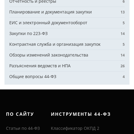
Отчётность и реестры
6
Планирование и документация закупки
13
ЕИС и электронный документооборот
5
Закупки по 223-ФЗ
14
Контрактная служба и организация закупок
5
Обзоры изменений законодательства
14
Разъяснения ведомств и НПА
26
Общие вопросы 44-ФЗ
4
ПО САЙТУ
ИНСТРУМЕНТЫ 44-ФЗ
Статьи по 44-ФЗ
Классификатор ОКПД 2