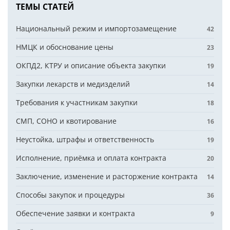
ТЕМЫ СТАТЕЙ
Национальный режим и импортозамещение
42
НМЦК и обоснование цены
23
ОКПД2, КТРУ и описание объекта закупки
19
Закупки лекарств и медизделий
14
Требования к участникам закупки
18
СМП, СОНО и квотирование
16
Неустойка, штрафы и ответственность
19
Исполнение, приёмка и оплата контракта
20
Заключение, изменение и расторжение контракта
14
Способы закупок и процедуры
36
Обеспечение заявки и контракта
9