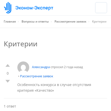
Главная
›
Вопросы и ответы
›
Рассмотрение заявок
›
Критерии
Критерии
Александра
спросил 2 года назад
0
•
Рассмотрение заявок
Особенность конкурса в случае отсутствия
критерия «Качество»
1 ответ