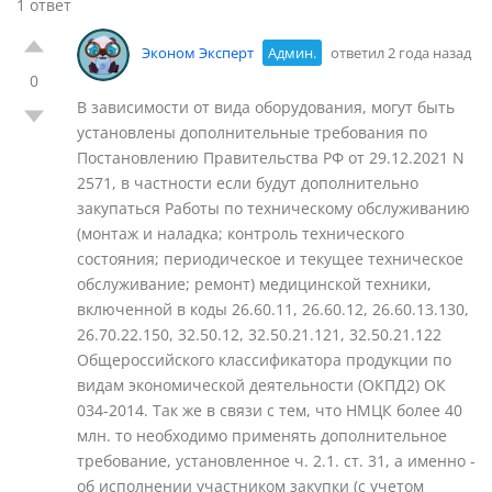
1 ответ
Эконом Эксперт
Админ.
ответил 2 года назад
0
В зависимости от вида оборудования, могут быть
установлены дополнительные требования по
Постановлению Правительства РФ от 29.12.2021 N
2571, в частности если будут дополнительно
закупаться Работы по техническому обслуживанию
(монтаж и наладка; контроль технического
состояния; периодическое и текущее техническое
обслуживание; ремонт) медицинской техники,
включенной в коды 26.60.11, 26.60.12, 26.60.13.130,
26.70.22.150, 32.50.12, 32.50.21.121, 32.50.21.122
Общероссийского классификатора продукции по
видам экономической деятельности (ОКПД2) ОК
034-2014. Так же в связи с тем, что НМЦК более 40
млн. то необходимо применять дополнительное
требование, установленное ч. 2.1. ст. 31, а именно -
об исполнении участником закупки (с учетом