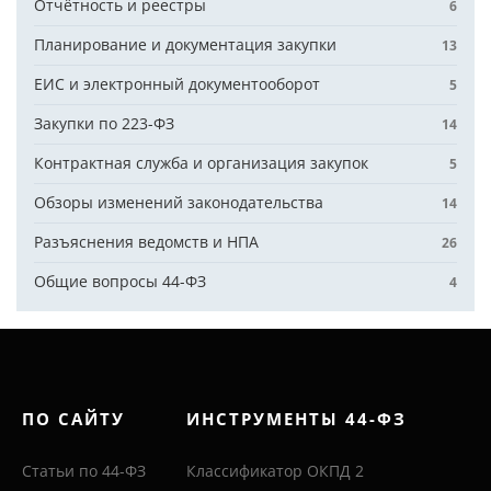
Отчётность и реестры
6
Планирование и документация закупки
13
ЕИС и электронный документооборот
5
Закупки по 223-ФЗ
14
Контрактная служба и организация закупок
5
Обзоры изменений законодательства
14
Разъяснения ведомств и НПА
26
Общие вопросы 44-ФЗ
4
ПО САЙТУ
ИНСТРУМЕНТЫ 44-ФЗ
Статьи по 44-ФЗ
Классификатор ОКПД 2