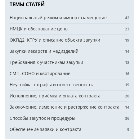
ТЕМЫ СТАТЕЙ
Национальный режим и импортозамещение
42
НМЦК и обоснование цены
23
ОКПД2, КТРУ и описание объекта закупки
19
Закупки лекарств и медизделий
14
Требования к участникам закупки
18
СМП, СОНО и квотирование
16
Неустойка, штрафы и ответственность
19
Исполнение, приёмка и оплата контракта
20
Заключение, изменение и расторжение контракта
14
Способы закупок и процедуры
36
Обеспечение заявки и контракта
9