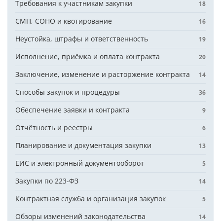
Требования к участникам закупки
18
СМП, СОНО и квотирование
16
Неустойка, штрафы и ответственность
19
Исполнение, приёмка и оплата контракта
20
Заключение, изменение и расторжение контракта
14
Способы закупок и процедуры
36
Обеспечение заявки и контракта
9
Отчётность и реестры
6
Планирование и документация закупки
13
ЕИС и электронный документооборот
5
Закупки по 223-ФЗ
14
Контрактная служба и организация закупок
5
Обзоры изменений законодательства
14