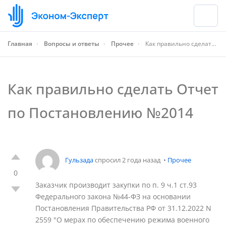
Главная
›
Вопросы и ответы
›
Прочее
›
Как правильно сделать Отчет по Постановлению №2014
Как правильно сделать Отчет
по Постановлению №2014
Гульзада
спросил 2 года назад
•
Прочее
0
Заказчик производит закупки по п. 9 ч.1 ст.93
Федерального закона №44-ФЗ на основании
Постановления Правительства РФ от 31.12.2022 N
2559 "О мерах по обеспечению режима военного