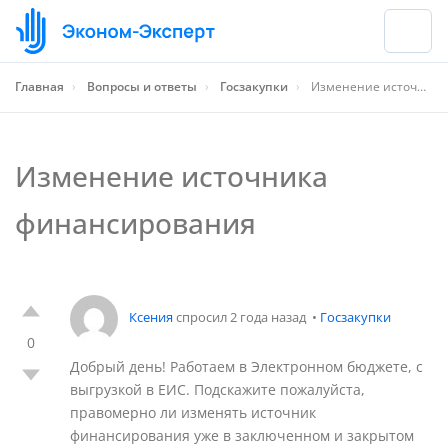
Главная
›
Вопросы и ответы
›
Госзакупки
›
Изменение источника финансирования
Изменение источника
финансирования
Ксения
спросил 2 года назад
•
Госзакупки
0
Добрый день! Работаем в Электронном бюджете, с
выгрузкой в ЕИС. Подскажите пожалуйста,
правомерно ли изменять источник
финансирования уже в заключенном и закрытом