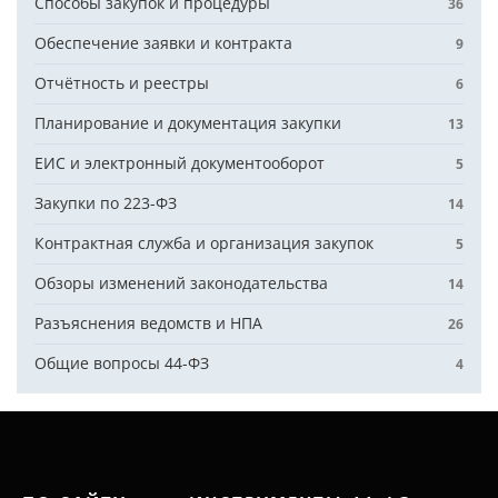
Способы закупок и процедуры
36
Обеспечение заявки и контракта
9
Отчётность и реестры
6
Планирование и документация закупки
13
ЕИС и электронный документооборот
5
Закупки по 223-ФЗ
14
Контрактная служба и организация закупок
5
Обзоры изменений законодательства
14
Разъяснения ведомств и НПА
26
Общие вопросы 44-ФЗ
4