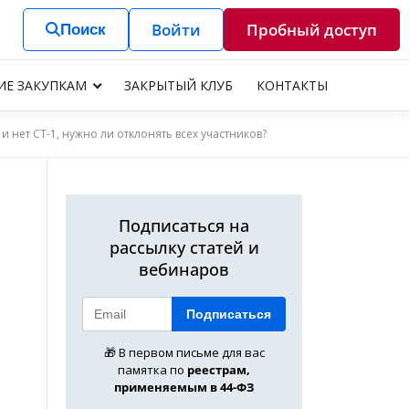
Войти
Пробный доступ
Поиск
ИЕ ЗАКУПКАМ
ЗАКРЫТЫЙ КЛУБ
КОНТАКТЫ
 нет СТ-1, нужно ли отклонять всех участников?
Подписаться на
рассылку статей и
вебинаров
Подписаться
🎁 В первом письме для вас
памятка по
реестрам,
применяемым в 44-ФЗ