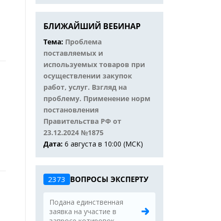
БЛИЖАЙШИЙ ВЕБИНАР
Тема:
Проблема
поставляемых и
используемых товаров при
осуществлении закупок
работ, услуг. Взгляд на
проблему. Применение норм
постановления
Правительства РФ от
23.12.2024 №1875
Дата:
6 августа в 10:00 (МСК)
2373
ВОПРОСЫ ЭКСПЕРТУ
Подана единственная
заявка на участие в
запросе котировок