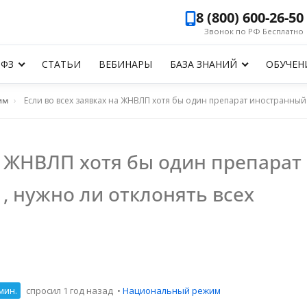
8 (800) 600-26-50
Звонок по РФ Бесплатно
-ФЗ
СТАТЬИ
ВЕБИНАРЫ
БАЗА ЗНАНИЙ
ОБУЧЕН
им
›
Если во всех заявках на ЖНВЛП хотя бы один препарат иностранный и
на ЖНВЛП хотя бы один препарат
, нужно ли отклонять всех
мин.
спросил 1 год назад
•
Национальный режим