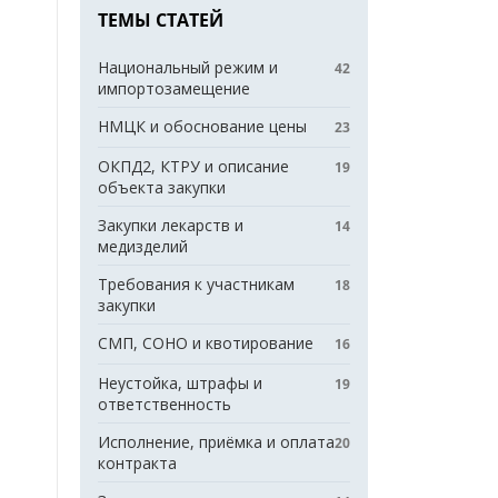
ТЕМЫ СТАТЕЙ
Национальный режим и
42
импортозамещение
НМЦК и обоснование цены
23
ОКПД2, КТРУ и описание
19
объекта закупки
Закупки лекарств и
14
медизделий
Требования к участникам
18
закупки
СМП, СОНО и квотирование
16
Неустойка, штрафы и
19
ответственность
Исполнение, приёмка и оплата
20
контракта