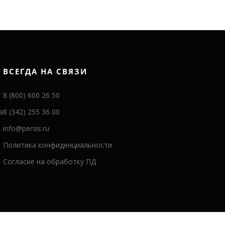
ВСЕГДА НА СВЯЗИ
8 (800) 600 26 50
а
8 (342) 255 36 00
info@persis.ru
Политика конфиденциальности
Согласие на обработку ПД