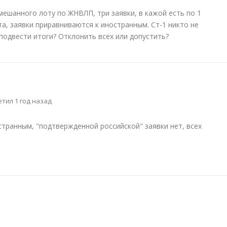
мешанного лоту по ЖНВЛП, три заявки, в кажой есть по 1
, заявки приравниваются к иностранным. Ст-1 никто не
подвести итоги? Отклонить всех или допустить?
тил 1 год назад
странным, "подтвержденной российской" заявки нет, всех