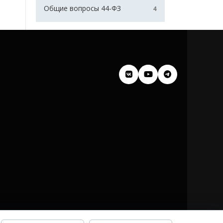
Общие вопросы 44-ФЗ
4