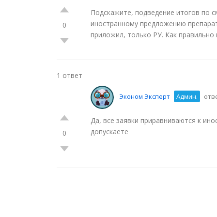
Подскажите, подведение итогов по с
иностранному предложению препарата
0
приложил, только РУ. Как правильно 
1 ответ
Эконом Эксперт
Админ.
отве
Да, все заявки приравниваются к ино
допускаете
0