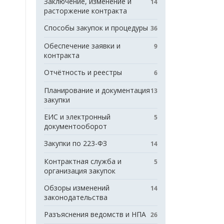
Заключение, изменение и
14
расторжение контракта
Способы закупок и процедуры
36
Обеспечение заявки и
9
контракта
Отчётность и реестры
6
Планирование и документация
13
закупки
ЕИС и электронный
5
документооборот
Закупки по 223-ФЗ
14
Контрактная служба и
5
организация закупок
Обзоры изменений
14
законодательства
Разъяснения ведомств и НПА
26