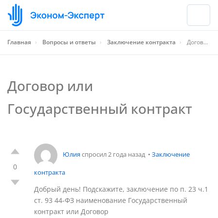
Главная
›
Вопросы и ответы
›
Заключение контракта
›
Договор или Государственный контракт
Договор или
Государственный контракт
Юлия
спросил 2 года назад
•
Заключение
0
контракта
Добрый день! Подскажите, заключение по п. 23 ч.1
ст. 93 44-ФЗ наименование Государственный
контракт или Договор