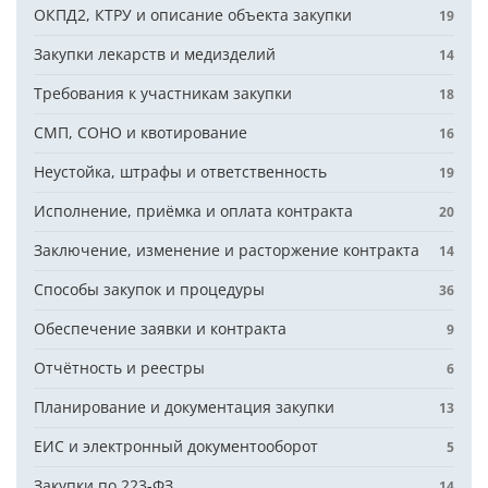
ОКПД2, КТРУ и описание объекта закупки
19
Закупки лекарств и медизделий
14
Требования к участникам закупки
18
СМП, СОНО и квотирование
16
Неустойка, штрафы и ответственность
19
Исполнение, приёмка и оплата контракта
20
Заключение, изменение и расторжение контракта
14
Способы закупок и процедуры
36
Обеспечение заявки и контракта
9
Отчётность и реестры
6
Планирование и документация закупки
13
ЕИС и электронный документооборот
5
Закупки по 223-ФЗ
14