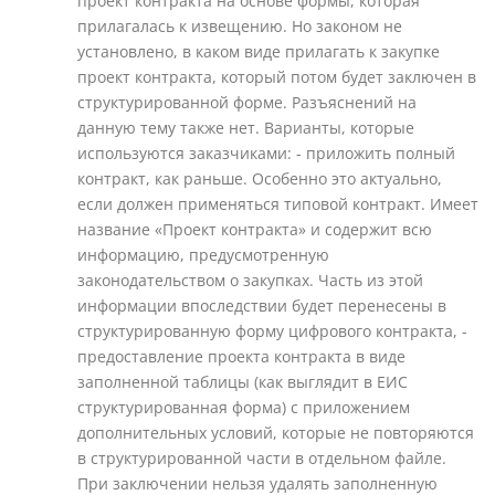
проект контракта на основе формы, которая
прилагалась к извещению. Но законом не
установлено, в каком виде прилагать к закупке
проект контракта, который потом будет заключен в
структурированной форме. Разъяснений на
данную тему также нет. Варианты, которые
используются заказчиками: - приложить полный
контракт, как раньше. Особенно это актуально,
если должен применяться типовой контракт. Имеет
название «Проект контракта» и содержит всю
информацию, предусмотренную
законодательством о закупках. Часть из этой
информации впоследствии будет перенесены в
структурированную форму цифрового контракта, -
предоставление проекта контракта в виде
заполненной таблицы (как выглядит в ЕИС
структурированная форма) с приложением
дополнительных условий, которые не повторяются
в структурированной части в отдельном файле.
При заключении нельзя удалять заполненную