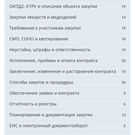
ОКПД2, КТРУ и описание объекта закупки
19
Закупки лекарств и медизделий
14
Требования к участникам закупки
18
СМП, СОНО и квотирование
16
Неустойка, штрафы и ответственность
19
Исполнение, приёмка и оплата контракта
20
Заключение, изменение и расторжение контракта
14
Способы закупок и процедуры
36
Обеспечение заявки и контракта
9
Отчётность и реестры
6
Планирование и документация закупки
13
ЕИС и электронный документооборот
5