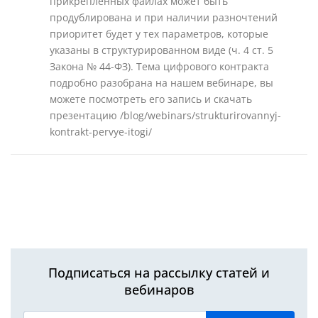
прикрепленных файлах может быть
продублирована и при наличии разночтений
приоритет будет у тех параметров, которые
указаны в структурированном виде (ч. 4 ст. 5
Закона № 44-ФЗ). Тема цифрового контракта
подробно разобрана на нашем вебинаре, вы
можете посмотреть его запись и скачать
презентацию /blog/webinars/strukturirovannyj-
kontrakt-pervye-itogi/
Подписаться на рассылку статей и
вебинаров