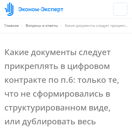
Главная
›
Вопросы и ответы
›
Какие документы следует прикреплять в цифровом контракте по п.6: только те, что не сформировались в структурированном виде, или дублировать весь контракт?
Какие документы следует
прикреплять в цифровом
контракте по п.6: только те,
что не сформировались в
структурированном виде,
или дублировать весь