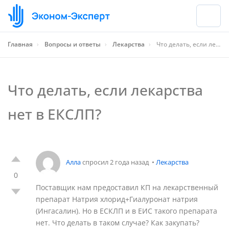
Главная
›
Вопросы и ответы
›
Лекарства
›
Что делать, если лекарства нет в ЕКСЛП?
Что делать, если лекарства
нет в ЕКСЛП?
Алла
спросил 2 года назад
•
Лекарства
0
Поставщик нам предоставил КП на лекарственный
препарат Натрия хлорид+Гиалуронат натрия
(Ингасалин). Но в ЕСКЛП и в ЕИС такого препарата
нет. Что делать в таком случае? Как закупать?