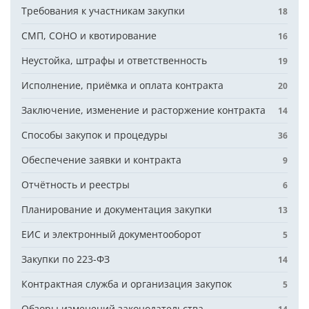
Требования к участникам закупки
18
СМП, СОНО и квотирование
16
Неустойка, штрафы и ответственность
19
Исполнение, приёмка и оплата контракта
20
Заключение, изменение и расторжение контракта
14
Способы закупок и процедуры
36
Обеспечение заявки и контракта
9
Отчётность и реестры
6
Планирование и документация закупки
13
ЕИС и электронный документооборот
5
Закупки по 223-ФЗ
14
Контрактная служба и организация закупок
5
Обзоры изменений законодательства