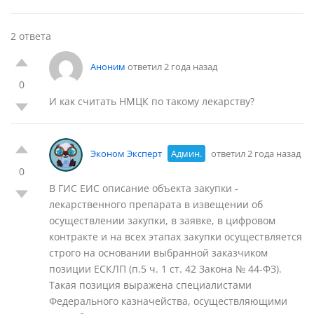
2 ответа
Аноним
ответил 2 года назад
0
И как считать НМЦК по такому лекарству?
Эконом Эксперт
Админ.
ответил 2 года назад
0
В ГИС ЕИС описание объекта закупки -
лекарственного препарата в извещении об
осуществлении закупки, в заявке, в цифровом
контракте и на всех этапах закупки осуществляется
строго на основании выбранной заказчиком
позиции ЕСКЛП (п.5 ч. 1 ст. 42 Закона № 44-ФЗ).
Такая позиция выражена специалистами
Федерального казначейства, осуществляющими