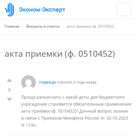
Главная
›
Вопросы и ответы
›
акта приемки (ф. 0510452)
акта приемки (ф. 0510452)
Надежда
спросил 2 года назад
0
Прошу разъяснить с какой даты для бюджетного
учреждения становится обязательным применение
акта приемки (ф. 0510452)? Данный вопрос возник
в связи с Приказом Минфина России от 30.10.2023
N 174н.