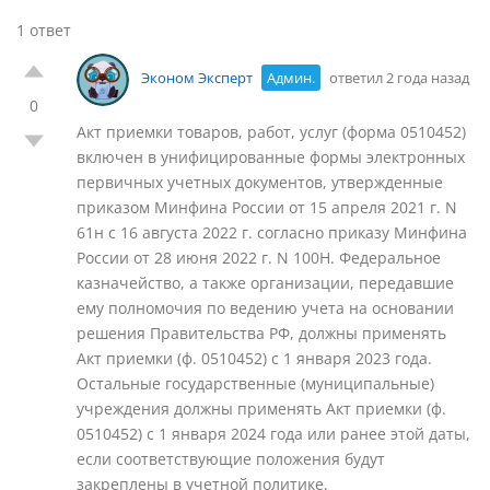
1 ответ
Эконом Эксперт
Админ.
ответил 2 года назад
0
Акт приемки товаров, работ, услуг (форма 0510452)
включен в унифицированные формы электронных
первичных учетных документов, утвержденные
приказом Минфина России от 15 апреля 2021 г. N
61н с 16 августа 2022 г. согласно приказу Минфина
России от 28 июня 2022 г. N 100Н. Федеральное
казначейство, а также организации, передавшие
ему полномочия по ведению учета на основании
решения Правительства РФ, должны применять
Акт приемки (ф. 0510452) с 1 января 2023 года.
Остальные государственные (муниципальные)
учреждения должны применять Акт приемки (ф.
0510452) с 1 января 2024 года или ранее этой даты,
если соответствующие положения будут
закреплены в учетной политике.