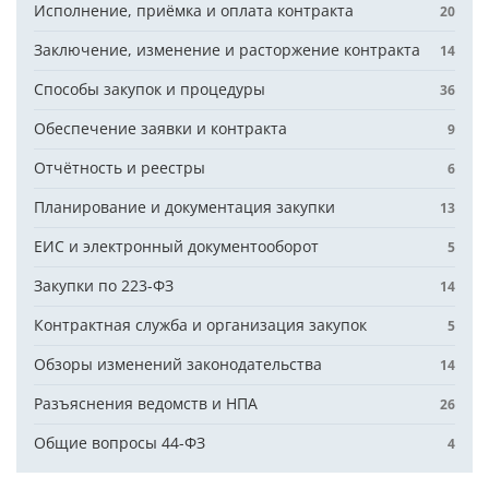
Исполнение, приёмка и оплата контракта
20
Заключение, изменение и расторжение контракта
14
Способы закупок и процедуры
36
Обеспечение заявки и контракта
9
Отчётность и реестры
6
Планирование и документация закупки
13
ЕИС и электронный документооборот
5
Закупки по 223-ФЗ
14
Контрактная служба и организация закупок
5
Обзоры изменений законодательства
14
Разъяснения ведомств и НПА
26
Общие вопросы 44-ФЗ
4