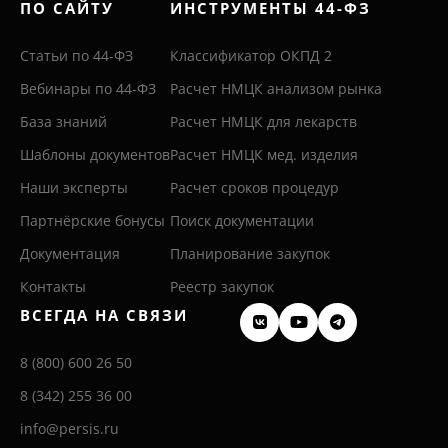
ПО САЙТУ
ИНСТРУМЕНТЫ 44-ФЗ
Статьи по 44-ФЗ
Классификатор ОКПД 2
Вебинары по 44-ФЗ
Расчет НМЦК анализом рынка
База знаний
Расчет НМЦК для лекарств
Шаблоны документов
Расчет НМЦК мед. изделия
Наши эксперты
Расчет сроков процедур
Партнёрские бонусы
Поиск документации
Документация
Планирование закупок
Контакты
Реестр закупок
ВСЕГДА НА СВЯЗИ
8 (800) 600 26 50
8 (342) 255 36 00
info@persis.ru