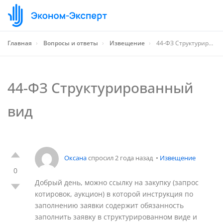
Главная
›
Вопросы и ответы
›
Извещение
›
44-ФЗ Структурированный вид
44-ФЗ Структурированный
вид
Оксана
спросил 2 года назад
•
Извещение
0
Добрый день, можно ссылку на закупку (запрос
котировок, аукцион) в которой инструкция по
заполнению заявки содержит обязанность
заполнить заявку в структурированном виде и