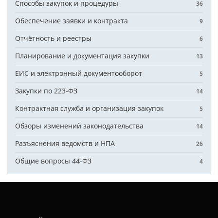
Способы закупок и процедуры
36
Обеспечение заявки и контракта
9
Отчётность и реестры
6
Планирование и документация закупки
13
ЕИС и электронный документооборот
5
Закупки по 223-ФЗ
14
Контрактная служба и организация закупок
5
Обзоры изменений законодательства
14
Разъяснения ведомств и НПА
26
Общие вопросы 44-ФЗ
4