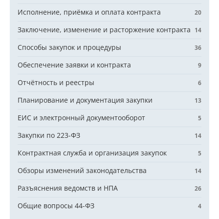
Исполнение, приёмка и оплата контракта
20
Заключение, изменение и расторжение контракта
14
Способы закупок и процедуры
36
Обеспечение заявки и контракта
9
Отчётность и реестры
6
Планирование и документация закупки
13
ЕИС и электронный документооборот
5
Закупки по 223-ФЗ
14
Контрактная служба и организация закупок
5
Обзоры изменений законодательства
14
Разъяснения ведомств и НПА
26
Общие вопросы 44-ФЗ
4