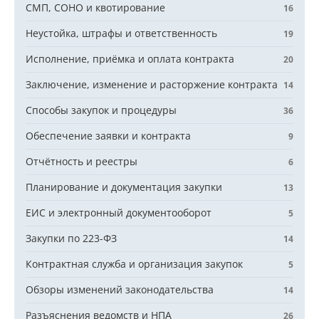
СМП, СОНО и квотирование
16
Неустойка, штрафы и ответственность
19
Исполнение, приёмка и оплата контракта
20
Заключение, изменение и расторжение контракта
14
Способы закупок и процедуры
36
Обеспечение заявки и контракта
9
Отчётность и реестры
6
Планирование и документация закупки
13
ЕИС и электронный документооборот
5
Закупки по 223-ФЗ
14
Контрактная служба и организация закупок
5
Обзоры изменений законодательства
14
Разъяснения ведомств и НПА
26