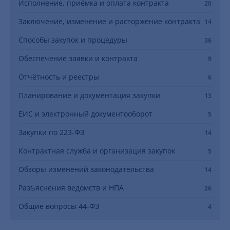
Исполнение, приёмка и оплата контракта
20
Заключение, изменение и расторжение контракта
14
Способы закупок и процедуры
36
Обеспечение заявки и контракта
9
Отчётность и реестры
6
Планирование и документация закупки
13
ЕИС и электронный документооборот
5
Закупки по 223-ФЗ
14
Контрактная служба и организация закупок
5
Обзоры изменений законодательства
14
Разъяснения ведомств и НПА
26
Общие вопросы 44-ФЗ
4