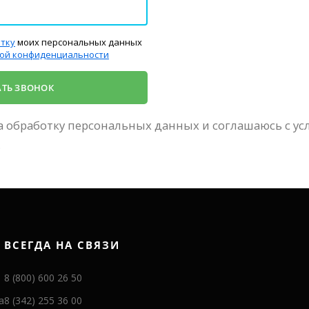
отку
моих персональных данных
ой конфиденциальности
на обработку персональных данных и соглашаюсь с у
.
ВСЕГДА НА СВЯЗИ
8 (800) 600 26 50
а
8 (342) 255 36 00