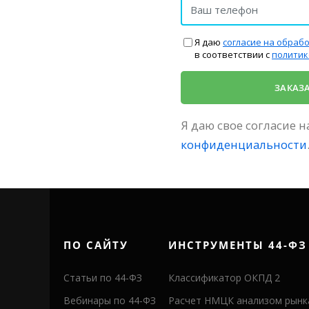
Я даю
согласие на обраб
в соответствии с
политик
Я даю свое согласие 
конфиденциальности
ПО САЙТУ
ИНСТРУМЕНТЫ 44-ФЗ
Статьи по 44-ФЗ
Классификатор ОКПД 2
Вебинары по 44-ФЗ
Расчет НМЦК анализом рынк