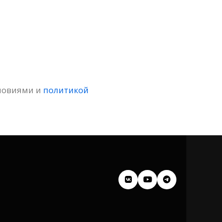
словиями и
политикой