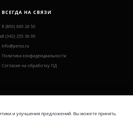
ВСЕГДА НА СВЯЗИ
8 (800) 600 26 50
а
8 (342) 255 36 00
info@persis.ru
Политика конфиденциальности
Согласие на обработку ПД
литики и улучшения предложений. Вы можете принять
© 2025 Перспективные системы