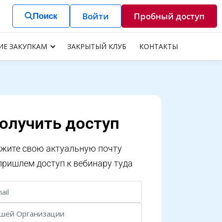
Войти
Пробный доступ
Поиск
ИЕ ЗАКУПКАМ
ЗАКРЫТЫЙ КЛУБ
КОНТАКТЫ
олучить доступ
жите свою актуальную почту
пришлем доступ к вебинару туда