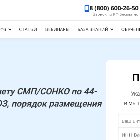
8 (800) 600-26-50
Звонок по РФ Бесплатно
-ФЗ
СТАТЬИ
ВЕБИНАРЫ
БАЗА ЗНАНИЙ
ОБУЧЕН
П
чету СМП/СОНКО по 44-
Ука
ОЗ, порядок размещения
и мы 