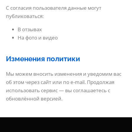
С согласия пользователя данные могут
публиковаться:
В отзывах
На фото и видео
Изменения политики
Мы можем вносить изменения и уведомим вас
об этом через сайт или по e-mail. Продолжая
использовать сервис — вы соглашаетесь с
обновлённой версией.