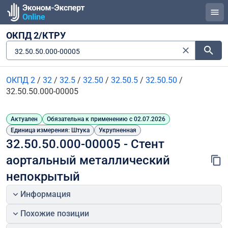
ОКПД 2/КТРУ
32.50.50.000-00005
ОКПД 2
/
32
/
32.5
/
32.50
/
32.50.5
/
32.50.50
/
32.50.50.000-00005
Актуален
Обязательна к применению с 02.07.2026
Единица измерения: Штука
Укрупненная
32.50.50.000-00005 - Стент 
аортальный металлический 
непокрытый
Информация
Похожие позиции